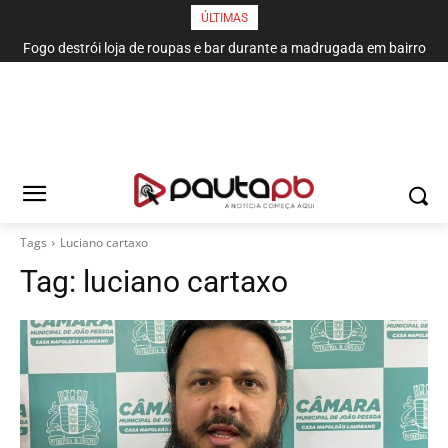
ÚLTIMAS
Fogo destrói loja de roupas e bar durante a madrugada em bairro
de João Pessoa
Tags
Luciano cartaxo
Tag:
luciano cartaxo