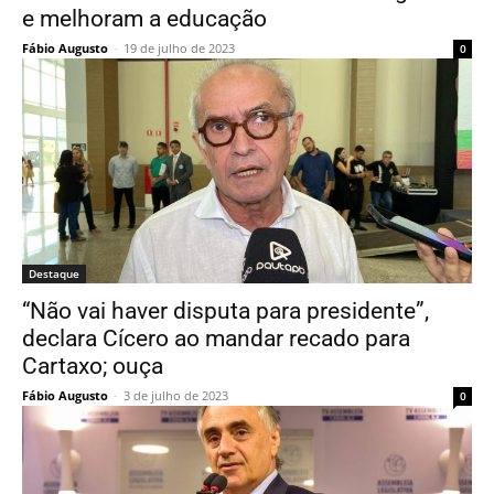
e melhoram a educação
Fábio Augusto
-
19 de julho de 2023
0
Destaque
“Não vai haver disputa para presidente”,
declara Cícero ao mandar recado para
Cartaxo; ouça
Fábio Augusto
-
3 de julho de 2023
0