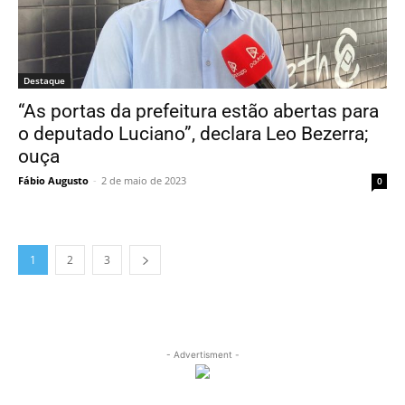
Destaque
“As portas da prefeitura estão abertas para
o deputado Luciano”, declara Leo Bezerra;
ouça
Fábio Augusto
-
2 de maio de 2023
0
1
2
3
- Advertisment -