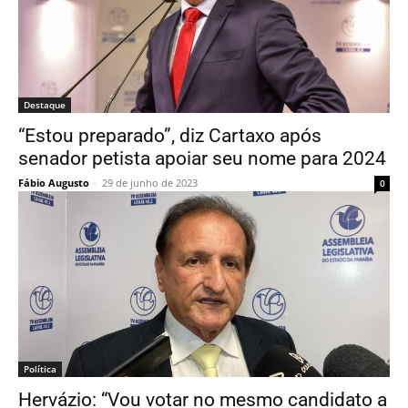
Destaque
“Estou preparado”, diz Cartaxo após
senador petista apoiar seu nome para 2024
Fábio Augusto
-
29 de junho de 2023
0
Política
Hervázio: “Vou votar no mesmo candidato a