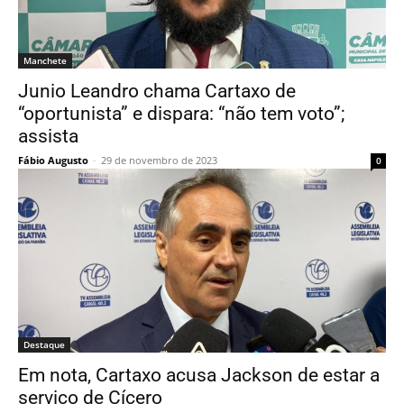
Manchete
Junio Leandro chama Cartaxo de
“oportunista” e dispara: “não tem voto”;
assista
Fábio Augusto
-
29 de novembro de 2023
0
Destaque
Em nota, Cartaxo acusa Jackson de estar a
serviço de Cícero