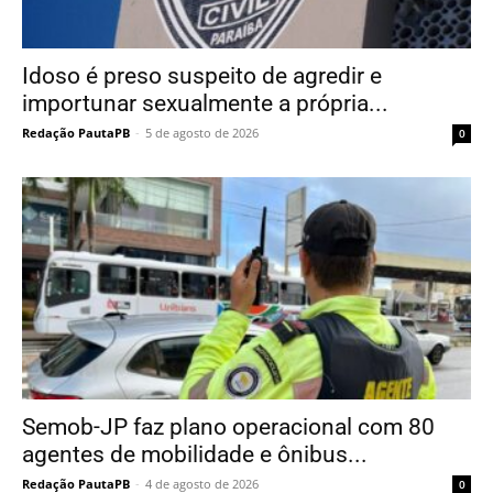
Idoso é preso suspeito de agredir e
importunar sexualmente a própria...
Redação PautaPB
-
5 de agosto de 2026
0
Semob-JP faz plano operacional com 80
agentes de mobilidade e ônibus...
Redação PautaPB
-
4 de agosto de 2026
0