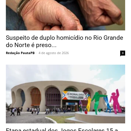
Suspeito de duplo homicídio no Rio Grande
do Norte é preso...
Redação PautaPB
-
4 de agosto de 2026
0
Etapa estadual dos Jogos Escolares 15 a