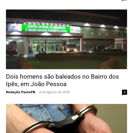
Dois homens são baleados no Bairro dos
Ipês, em João Pessoa
Redação PautaPB
-
4 de agosto de 2026
0