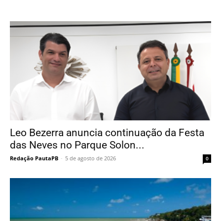
Leo Bezerra anuncia continuação da Festa
das Neves no Parque Solon...
Redação PautaPB
-
5 de agosto de 2026
0