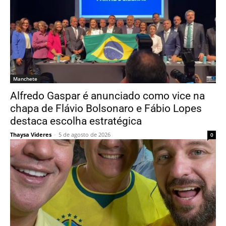
Manchete
Alfredo Gaspar é anunciado como vice na
chapa de Flávio Bolsonaro e Fábio Lopes
destaca escolha estratégica
Thaysa Videres
-
5 de agosto de 2026
0