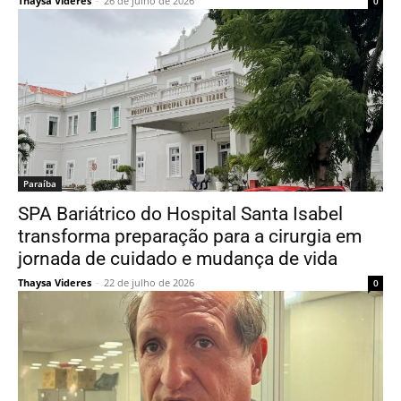
Thaysa Videres
-
26 de julho de 2026
0
Paraí­ba
SPA Bariátrico do Hospital Santa Isabel
transforma preparação para a cirurgia em
jornada de cuidado e mudança de vida
Thaysa Videres
-
22 de julho de 2026
0