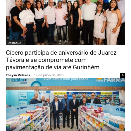
Destaque
Cícero participa de aniversário de Juarez
Távora e se compromete com
pavimentação de via até Gurinhém
Thaysa Videres
-
17 de julho de 2026
0