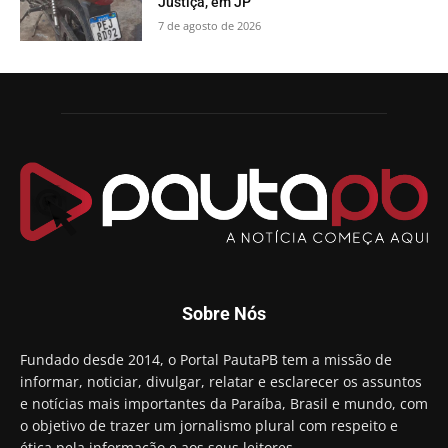
Justiça, em JP
7 de agosto de 2026
Sobre Nós
Fundado desde 2014, o Portal PautaPB tem a missão de
informar, noticiar, divulgar, relatar e esclarecer os assuntos
e notícias mais importantes da Paraíba, Brasil e mundo, com
o objetivo de trazer um jornalismo plural com respeito e
ética pela informação e aos seus leitores.