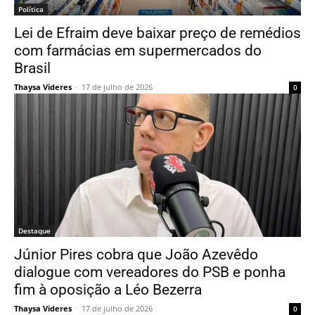
Política
Lei de Efraim deve baixar preço de remédios
com farmácias em supermercados do
Brasil
Thaysa Videres
-
17 de julho de 2026
0
Destaque
Júnior Pires cobra que João Azevêdo
dialogue com vereadores do PSB e ponha
fim à oposição a Léo Bezerra
Thaysa Videres
-
17 de julho de 2026
0