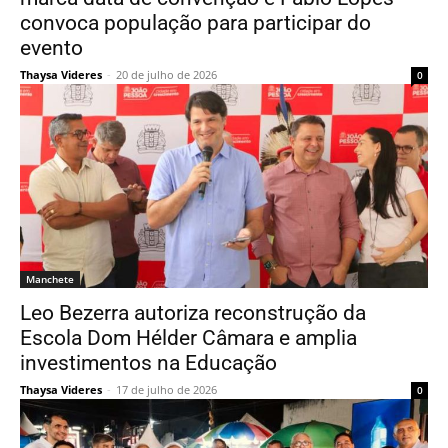
convoca população para participar do
evento
Thaysa Videres
-
20 de julho de 2026
0
Manchete
Leo Bezerra autoriza reconstrução da
Escola Dom Hélder Câmara e amplia
investimentos na Educação
Thaysa Videres
-
17 de julho de 2026
0