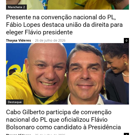
Manchete 2
Presente na convenção nacional do PL,
Fábio Lopes destaca união da direita para
eleger Flávio presidente
Thaysa Videres
-
26 de julho de 2026
0
Destaque
Cabo Gilberto participa de convenção
nacional do PL que oficializou Flávio
Bolsonaro como candidato à Presidência