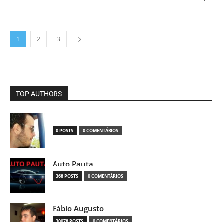
1
2
3
TOP AUTHORS
0 POSTS
0 COMENTÁRIOS
Auto Pauta
368 POSTS
0 COMENTÁRIOS
Fábio Augusto
30078 POSTS
0 COMENTÁRIOS