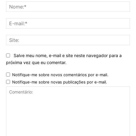
No
E-
mai
Sit
Salve meu nome, e-mail e site neste navegador para a
próxima vez que eu comentar.
Notifique-me sobre novos comentários por e-mail.
Notifique-me sobre novas publicações por e-mail.