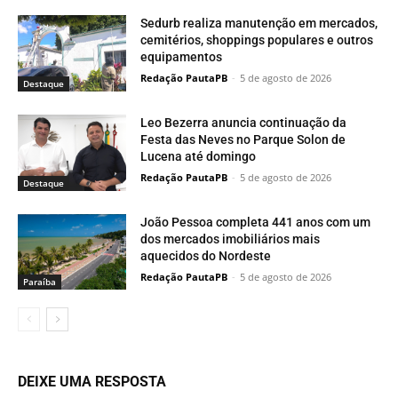
Sedurb realiza manutenção em mercados,
cemitérios, shoppings populares e outros
equipamentos
Redação PautaPB
-
5 de agosto de 2026
Destaque
Leo Bezerra anuncia continuação da
Festa das Neves no Parque Solon de
Lucena até domingo
Redação PautaPB
-
5 de agosto de 2026
Destaque
João Pessoa completa 441 anos com um
dos mercados imobiliários mais
aquecidos do Nordeste
Redação PautaPB
-
5 de agosto de 2026
Paraí­ba
DEIXE UMA RESPOSTA