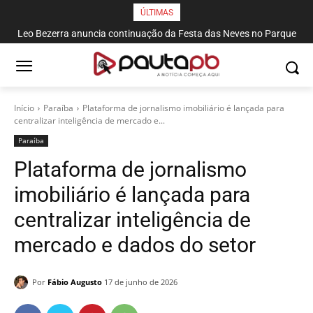
ÚLTIMAS
Leo Bezerra anuncia continuação da Festa das Neves no Parque
Solon de Lucena até domingo
Início
Paraí­ba
Plataforma de jornalismo imobiliário é lançada para
centralizar inteligência de mercado e...
Paraí­ba
Plataforma de jornalismo
imobiliário é lançada para
centralizar inteligência de
mercado e dados do setor
Por
Fábio Augusto
17 de junho de 2026