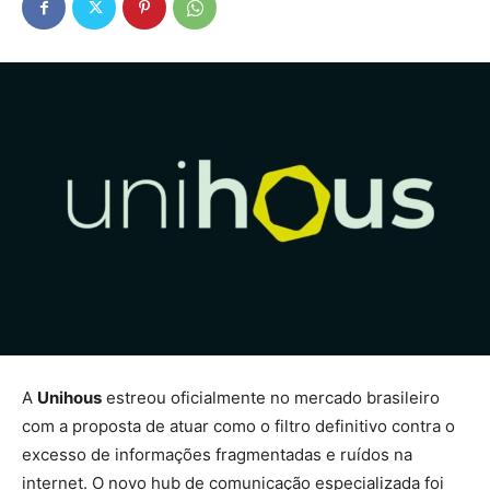
A
Unihous
estreou oficialmente no mercado brasileiro
com a proposta de atuar como o filtro definitivo contra o
excesso de informações fragmentadas e ruídos na
internet. O novo hub de comunicação especializada foi