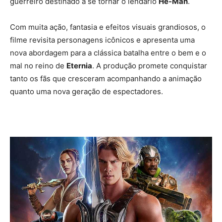
guerreiro destinado a se tornar o lendário
He-Man
.
Com muita ação, fantasia e efeitos visuais grandiosos, o
filme revisita personagens icônicos e apresenta uma
nova abordagem para a clássica batalha entre o bem e o
mal no reino de
Eternia
. A produção promete conquistar
tanto os fãs que cresceram acompanhando a animação
quanto uma nova geração de espectadores.