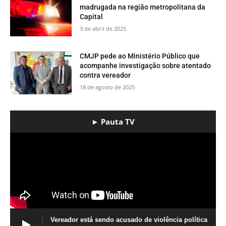
madrugada na região metropolitana da
Capital
3 de abril de 2025
CMJP pede ao Ministério Público que
acompanhe investigação sobre atentado
contra vereador
18 de agosto de 2025
► Pauta TV
Vereador está sendo acusado de violência política