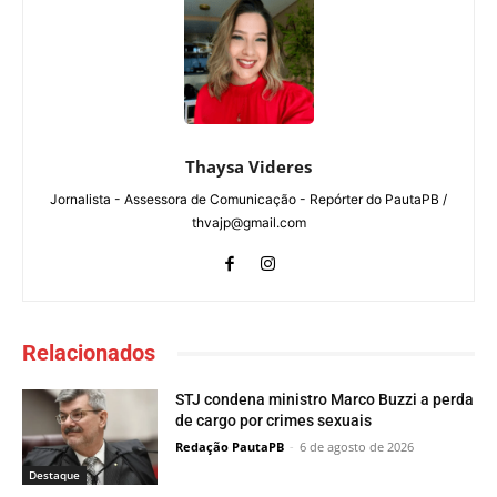
Thaysa Videres
Jornalista - Assessora de Comunicação - Repórter do PautaPB /
thvajp@gmail.com
Relacionados
STJ condena ministro Marco Buzzi a perda
de cargo por crimes sexuais
Redação PautaPB
-
6 de agosto de 2026
Destaque