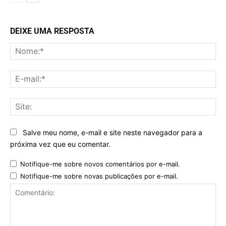
DEIXE UMA RESPOSTA
No
E-
mai
Sit
Salve meu nome, e-mail e site neste navegador para a
próxima vez que eu comentar.
Notifique-me sobre novos comentários por e-mail.
Notifique-me sobre novas publicações por e-mail.