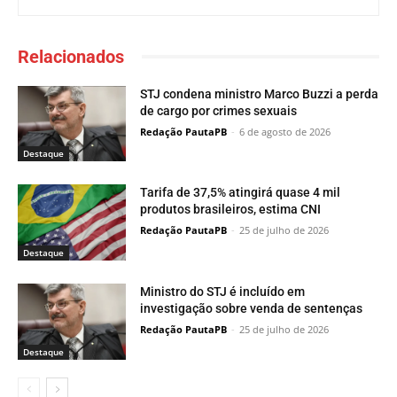
Relacionados
STJ condena ministro Marco Buzzi a perda
de cargo por crimes sexuais
Redação PautaPB
-
6 de agosto de 2026
Destaque
Tarifa de 37,5% atingirá quase 4 mil
produtos brasileiros, estima CNI
Redação PautaPB
-
25 de julho de 2026
Destaque
Ministro do STJ é incluído em
investigação sobre venda de sentenças
Redação PautaPB
-
25 de julho de 2026
Destaque