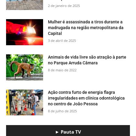
2 de janeiro de 2025
Mulher é assassinada a tiros durante a
madrugada na região metropolitana da
Capital
3 de abril de 2025
​Animais de vida livre são atração à parte
no Parque Arruda Câmara
8 de maio de 2022
Ação contra furto de energia flagra
irregularidades em clínica odontológica
no centro de João Pessoa
8 de julho de 2025
► Pauta TV