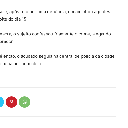
 caso e, após receber uma denúncia, encaminhou agentes
ite do dia 15.
eabra, o sujeito confessou friamente o crime, alegando
prador.
é então, o acusado seguia na central de polícia da cidade,
a pena por homicídio.