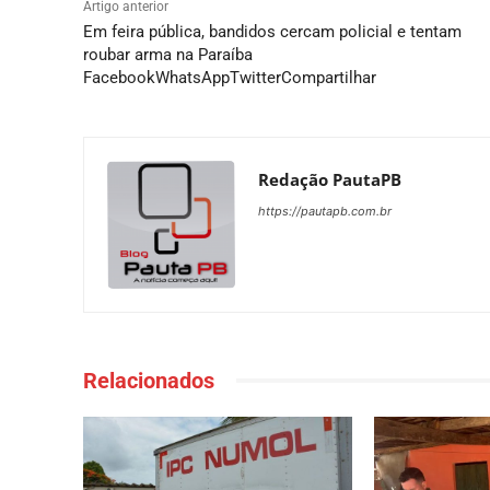
Artigo anterior
Em feira pública, bandidos cercam policial e tentam
roubar arma na Paraíba
FacebookWhatsAppTwitterCompartilhar
Redação PautaPB
https://pautapb.com.br
Relacionados