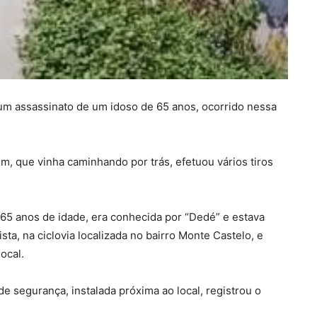
um assassinato de um idoso de 65 anos, ocorrido nessa
 que vinha caminhando por trás, efetuou vários tiros
de 65 anos de idade, era conhecida por “Dedé” e estava
ta, na ciclovia localizada no bairro Monte Castelo, e
ocal.
segurança, instalada próxima ao local, registrou o