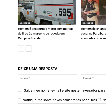
Destaque
Destaque
Homem é encontrado morto com marcas
Homem de 54 anos
de tiros às margens de rodovia em
casa, na Paraíba,
Campina Grande
apontada como su
DEIXE UMA RESPOSTA
Nome:*
Salve meu nome, e-mail e site neste navegador para
Notifique-me sobre novos comentários por e-mail.
No