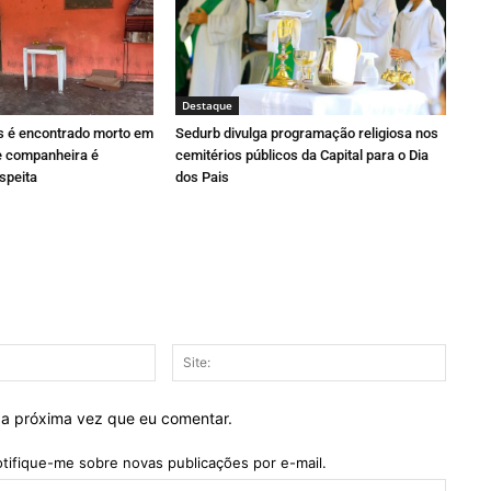
Destaque
 é encontrado morto em
Sedurb divulga programação religiosa nos
 e companheira é
cemitérios públicos da Capital para o Dia
speita
dos Pais
E-
Site:
mail:*
 a próxima vez que eu comentar.
tifique-me sobre novas publicações por e-mail.