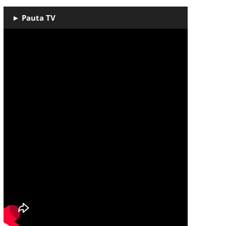
► Pauta TV