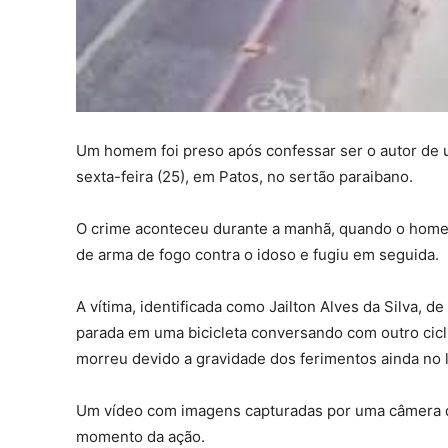
Um homem foi preso após confessar ser o autor de 
sexta-feira (25), em Patos, no sertão paraibano.
O crime aconteceu durante a manhã, quando o homem,
de arma de fogo contra o idoso e fugiu em seguida.
A vítima, identificada como Jailton Alves da Silva, 
parada em uma bicicleta conversando com outro ciclis
morreu devido a gravidade dos ferimentos ainda no l
Um vídeo com imagens capturadas por uma câmera de 
momento da ação.