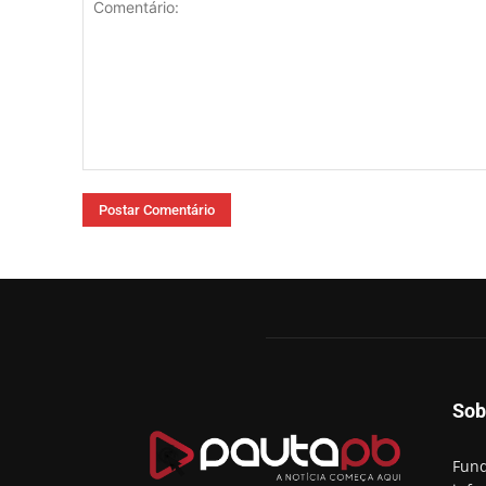
Comentário:
Sob
Fund