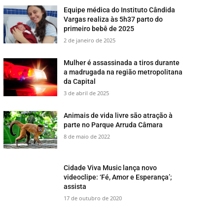
Equipe médica do Instituto Cândida
Vargas realiza às 5h37 parto do
primeiro bebê de 2025
2 de janeiro de 2025
Mulher é assassinada a tiros durante
a madrugada na região metropolitana
da Capital
3 de abril de 2025
​Animais de vida livre são atração à
parte no Parque Arruda Câmara
8 de maio de 2022
Cidade Viva Music lança novo
videoclipe: ‘Fé, Amor e Esperança’;
assista
17 de outubro de 2020