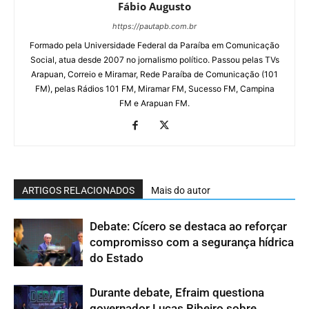
Fábio Augusto
https://pautapb.com.br
Formado pela Universidade Federal da Paraíba em Comunicação
Social, atua desde 2007 no jornalismo político. Passou pelas TVs
Arapuan, Correio e Miramar, Rede Paraíba de Comunicação (101
FM), pelas Rádios 101 FM, Miramar FM, Sucesso FM, Campina
FM e Arapuan FM.
ARTIGOS RELACIONADOS
Mais do autor
Debate: Cícero se destaca ao reforçar
compromisso com a segurança hídrica
do Estado
Durante debate, Efraim questiona
governador Lucas Ribeiro sobre