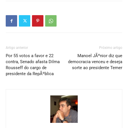
Artigo anterior
Próximo artigo
Por 55 votos a favor e 22
Manoel JÃºnior diz que
contra, Senado afasta Dilma
democracia venceu e deseja
Rousseff do cargo de
sorte ao presidente Temer
presidente da RepÃºblica