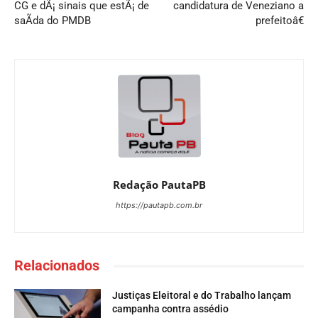
CG e dÃ¡ sinais que estÃ¡ de
candidatura de Veneziano a
saÃ­da do PMDB
prefeitoâ€
Redação PautaPB
https://pautapb.com.br
Relacionados
Justiças Eleitoral e do Trabalho lançam
campanha contra assédio