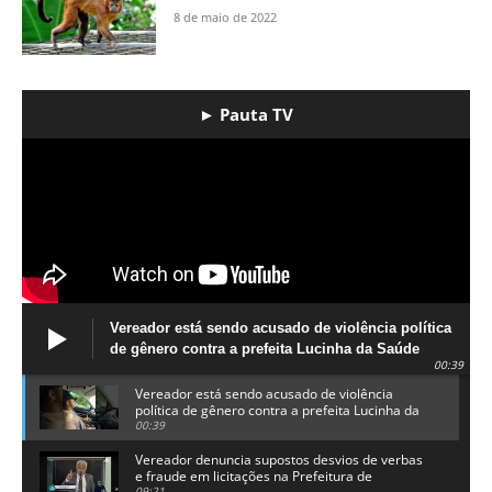
8 de maio de 2022
► Pauta TV
Vereador está sendo acusado de violência política
de gênero contra a prefeita Lucinha da Saúde
00:39
Vereador está sendo acusado de violência
política de gênero contra a prefeita Lucinha da
Saúde
00:39
Vereador denuncia supostos desvios de verbas
e fraude em licitações na Prefeitura de
09:21