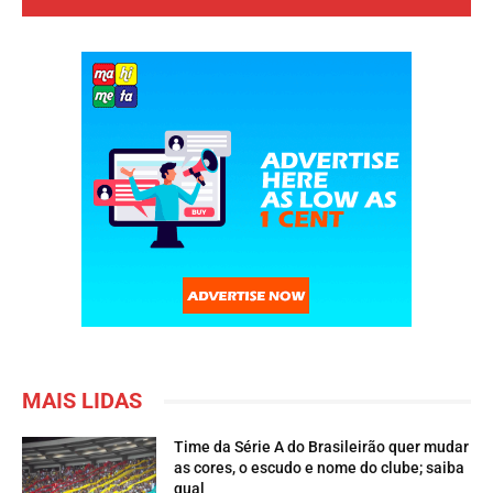
MAIS LIDAS
Time da Série A do Brasileirão quer mudar
as cores, o escudo e nome do clube; saiba
qual