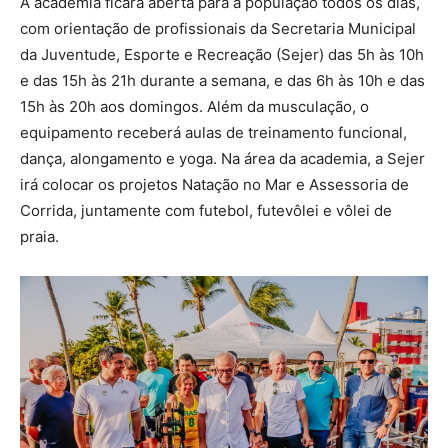
A academia ficará aberta para a população todos os dias,
com orientação de profissionais da Secretaria Municipal
da Juventude, Esporte e Recreação (Sejer) das 5h às 10h
e das 15h às 21h durante a semana, e das 6h às 10h e das
15h às 20h aos domingos. Além da musculação, o
equipamento receberá aulas de treinamento funcional,
dança, alongamento e yoga. Na área da academia, a Sejer
irá colocar os projetos Natação no Mar e Assessoria de
Corrida, juntamente com futebol, futevôlei e vôlei de
praia.