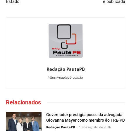
Estado
é publicada
Redação PautaPB
https://pautapb.com.br
Relacionados
Governador prestigia posse da advogada
Giovanna Mayer como membro do TRE-PB
Redação PautaPB
-
10 de agosto de 2026