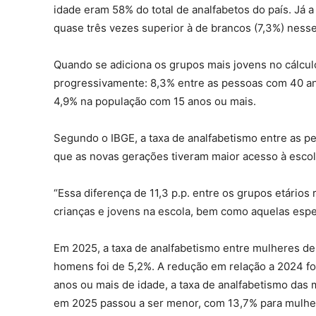
idade eram 58% do total de analfabetos do país. Já a
quase três vezes superior à de brancos (7,3%) nesse
Quando se adiciona os grupos mais jovens no cálcul
progressivamente: 8,3% entre as pessoas com 40 an
4,9% na população com 15 anos ou mais.
Segundo o IBGE, a taxa de analfabetismo entre as pe
que as novas gerações tiveram maior acesso à escola
“Essa diferença de 11,3 p.p. entre os grupos etários
crianças e jovens na escola, bem como aquelas espec
Em 2025, a taxa de analfabetismo entre mulheres de 
homens foi de 5,2%. A redução em relação a 2024 fo
anos ou mais de idade, a taxa de analfabetismo das
em 2025 passou a ser menor, com 13,7% para mulhe