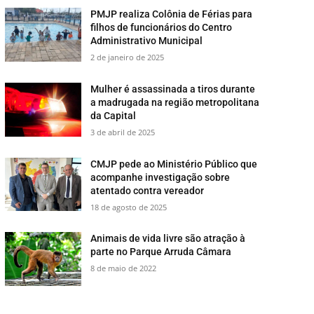
PMJP realiza Colônia de Férias para
filhos de funcionários do Centro
Administrativo Municipal
2 de janeiro de 2025
Mulher é assassinada a tiros durante
a madrugada na região metropolitana
da Capital
3 de abril de 2025
CMJP pede ao Ministério Público que
acompanhe investigação sobre
atentado contra vereador
18 de agosto de 2025
​Animais de vida livre são atração à
parte no Parque Arruda Câmara
8 de maio de 2022