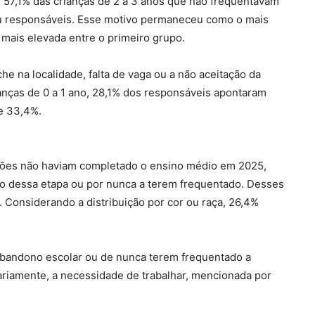
 e 57,1% das crianças de 2 a 3 anos que não frequentavam
ou responsáveis. Esse motivo permaneceu como o mais
 mais elevada entre o primeiro grupo.
he na localidade, falta de vaga ou a não aceitação da
ianças de 0 a 1 ano, 28,1% dos responsáveis apontaram
de 33,4%.
lhões não haviam completado o ensino médio em 2025,
no dessa etapa ou por nunca a terem frequentado. Desses
Considerando a distribuição por cor ou raça, 26,4%
abandono escolar ou de nunca terem frequentado a
tariamente, a necessidade de trabalhar, mencionada por