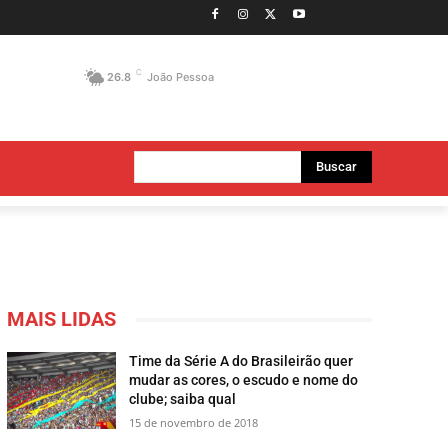
C
26.8
João Pessoa
Buscar
MAIS LIDAS
Time da Série A do Brasileirão quer
mudar as cores, o escudo e nome do
clube; saiba qual
15 de novembro de 2018