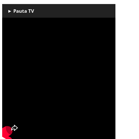
► Pauta TV