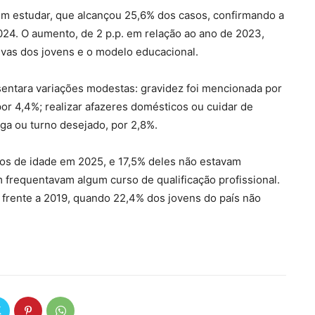
 em estudar, que alcançou 25,6% dos casos, confirmando a
24. O aumento, de 2 p.p. em relação ao ano de 2023,
ivas dos jovens e o modelo educacional.
ntara variações modestas: gravidez foi mencionada por
r 4,4%; realizar afazeres domésticos ou cuidar de
aga ou turno desejado, por 2,8%.
anos de idade em 2025, e 17,5% deles não estavam
 frequentavam algum curso de qualificação profissional.
 frente a 2019, quando 22,4% dos jovens do país não