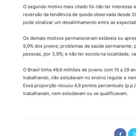
O segundo motivo mais citado foi não ter interesse
reversão da tendência de queda observada desde 20
pode sinalizar um desalinhamento entre as expectat
Os demais motivos permaneceram estáveis ou aprese
9,9% dos jovens; problemas de saúde permanente, po
pessoas, por 3,9%; e não ter escola na localidade, v
O Brasil tinha 46,6 milhões de jovens com 15 a 29 
trabalhando, não estudavam no ensino regular e nem
Essa proporção recuou 4,9 pontos percentuais (p.p.)
trabalhavam, nem estudavam ou se qualificavam.