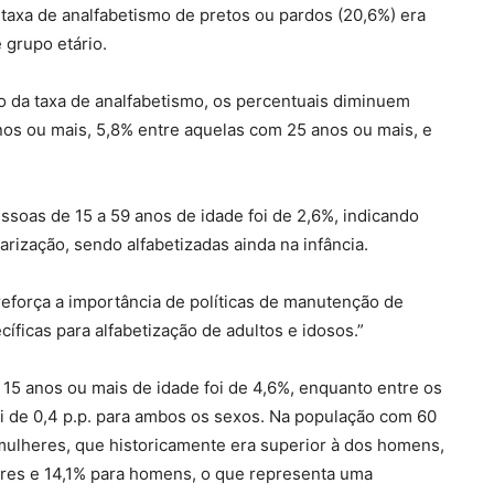
 taxa de analfabetismo de pretos ou pardos (20,6%) era
 grupo etário.
o da taxa de analfabetismo, os percentuais diminuem
os ou mais, 5,8% entre aquelas com 25 anos ou mais, e
ssoas de 15 a 59 anos de idade foi de 2,6%, indicando
rização, sendo alfabetizadas ainda na infância.
 reforça a importância de políticas de manutenção de
íficas para alfabetização de adultos e idosos.”
15 anos ou mais de idade foi de 4,6%, enquanto entre os
i de 0,4 p.p. para ambos os sexos. Na população com 60
 mulheres, que historicamente era superior à dos homens,
res e 14,1% para homens, o que representa uma