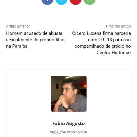
Artigo anterior
Próximo artigo
Homem acusado de abusar
Cícero Lucena firma parceria
sexualmente do próprio filho,
com TRT-13 para uso
na Paraíba
compartilhado de prédio no
Centro Histórico
Fábio Augusto
https://pautapb.com.br