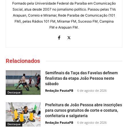
Formado pela Universidade Federal da Paraíba em Comunicação
Social, atua desde 2007 no jornalismo político. Passou pelas TVs
Arapuan, Correio e Miramar, Rede Paraíba de Comunicação (101
FM), pelas Rádios 101 FM, Miramar FM, Sucesso FM, Campina
FM e Arapuan FM.
Relacionados
Semifinais da Taça das Favelas definem
finalistas da etapa João Pessoa neste
sábado
Redação PautaPB
-
6 de agosto de 2026
Destaque
Prefeitura de João Pessoa abre inscrições
para cursos gratuitos de corte e costura,
confeitaria e salgateria
Redação PautaPB
-
6 de agosto de 2026
Destaque