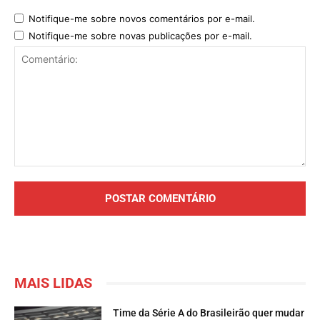
Notifique-me sobre novos comentários por e-mail.
Notifique-me sobre novas publicações por e-mail.
Comentário:
MAIS LIDAS
Time da Série A do Brasileirão quer mudar