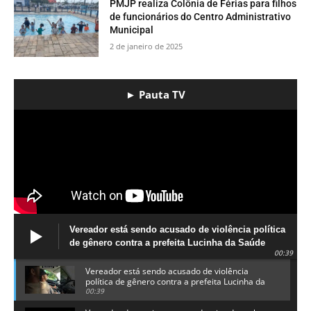
PMJP realiza Colônia de Férias para filhos
de funcionários do Centro Administrativo
Municipal
2 de janeiro de 2025
► Pauta TV
Vereador está sendo acusado de violência política
de gênero contra a prefeita Lucinha da Saúde
00:39
Vereador está sendo acusado de violência
política de gênero contra a prefeita Lucinha da
Saúde
00:39