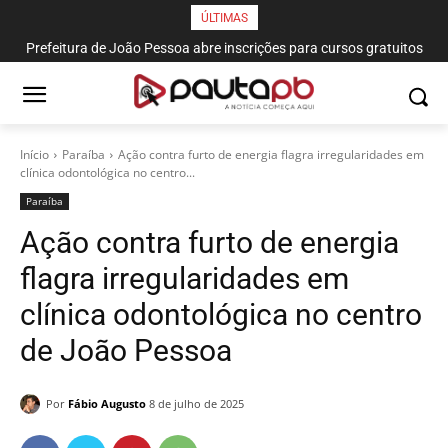
ÚLTIMAS
Prefeitura de João Pessoa abre inscrições para cursos gratuitos
de corte e costura, confeitaria e salgateria
Início
Paraí­ba
Ação contra furto de energia flagra irregularidades em
clínica odontológica no centro...
Paraí­ba
Ação contra furto de energia
flagra irregularidades em
clínica odontológica no centro
de João Pessoa
Por
Fábio Augusto
8 de julho de 2025