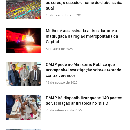
as cores, o escudo e nome do clube; saiba
qual
15 de novembro de 2018
Mulher é assassinada a tiros durante a
madrugada na região metropolitana da
Capital
3 de abril de 2025
CMJP pede ao Ministério Público que
acompanhe investigação sobre atentado
contra vereador
18 de agosto de 2025
PMJP irá disponibilizar quase 140 postos
de vacinação antirrábica no ‘Dia D’
26 de setembro de 2025