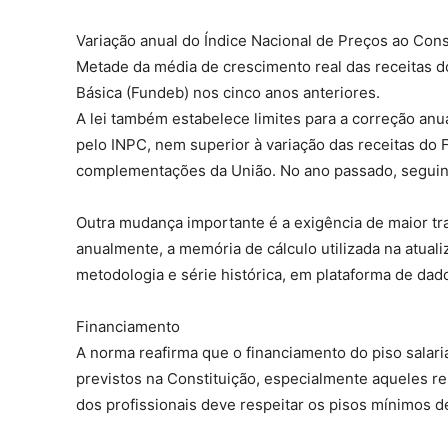
Variação anual do Índice Nacional de Preços ao Con
Metade da média de crescimento real das receitas
Básica (Fundeb) nos cinco anos anteriores.
A lei também estabelece limites para a correção anua
pelo INPC, nem superior à variação das receitas do 
complementações da União. No ano passado, seguind
Outra mudança importante é a exigência de maior tra
anualmente, a memória de cálculo utilizada na atual
metodologia e série histórica, em plataforma de dad
Financiamento
A norma reafirma que o financiamento do piso salar
previstos na Constituição, especialmente aqueles re
dos profissionais deve respeitar os pisos mínimos 