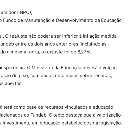
sumidor (INPC);
 do Fundo de Manutenção e Desenvolvimento da Educação
l. O reajuste não poderá ser inferior à inflação medida
Fundeb entre os dois anos anteriores, incluindo as
o a mesma regra, o reajuste foi de 6,27%.
nsparência. O Ministério da Educação deverá divulgar,
ização do piso, com dados detalhados sobre receitas,
os abertos.
ial terá como base os recursos vinculados à educação
lacionados ao Fundeb. O texto destaca que a valorização
de investimento em educação estabelecidos na legislação.