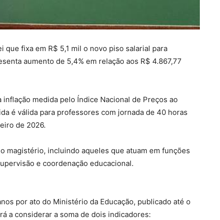
i que fixa em R$ 5,1 mil o novo piso salarial para
presenta aumento de 5,4% em relação aos R$ 4.867,77
 inflação medida pelo Índice Nacional de Preços ao
da é válida para professores com jornada de 40 horas
neiro de 2026.
 do magistério, incluindo aqueles que atuam em funções
supervisão e coordenação educacional.
anos por ato do Ministério da Educação, publicado até o
sará a considerar a soma de dois indicadores: