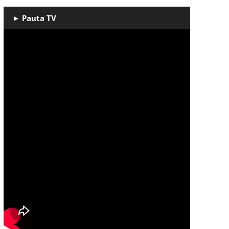
► Pauta TV