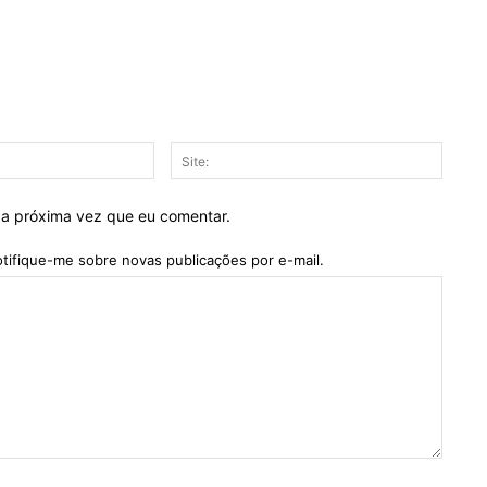
E-
Site:
mail:*
 a próxima vez que eu comentar.
tifique-me sobre novas publicações por e-mail.