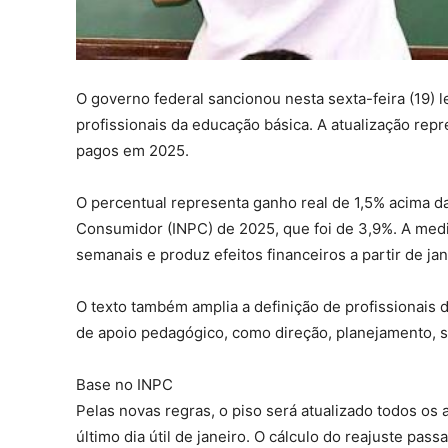
O governo federal sancionou nesta sexta-feira (19) le
profissionais da educação básica. A atualização re
pagos em 2025.
O percentual representa ganho real de 1,5% acima da
Consumidor (INPC) de 2025, que foi de 3,9%. A medi
semanais e produz efeitos financeiros a partir de ja
O texto também amplia a definição de profissionais
de apoio pedagógico, como direção, planejamento, 
Base no INPC
Pelas novas regras, o piso será atualizado todos os 
último dia útil de janeiro. O cálculo do reajuste pas