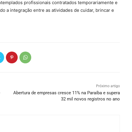
ntemplados profissionais contratados temporariamente e
o a integração entre as atividades de cuidar, brincar e
Próximo artigo
e
Abertura de empresas cresce 11% na Paraíba e supera
32 mil novos registros no ano