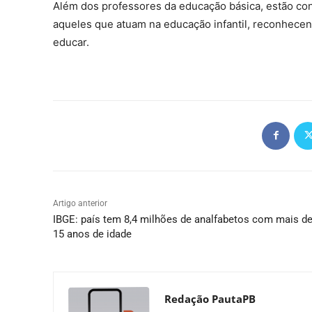
Além dos professores da educação básica, estão co
aqueles que atuam na educação infantil, reconhecend
educar.
Artigo anterior
IBGE: país tem 8,4 milhões de analfabetos com mais d
15 anos de idade
Redação PautaPB