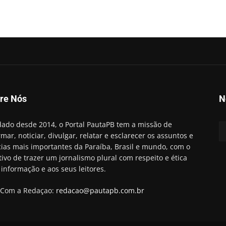
re Nós
N
ado desde 2014, o Portal PautaPB tem a missão de
rmar, noticiar, divulgar, relatar e esclarecer os assuntos e
cias mais importantes da Paraíba, Brasil e mundo, com o
tivo de trazer um jornalismo plural com respeito e ética
 informação e aos seus leitores.
 Com a Redaçao:
redacao@pautapb.com.br