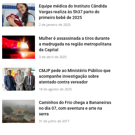
Equipe médica do Instituto Cândida
Vargas realiza às 5h37 parto do
primeiro bebê de 2025
2 de janeiro de 2025
Mulher é assassinada a tiros durante
a madrugada na região metropolitana
da Capital
3 de abril de 2025
CMJP pede ao Ministério Público que
acompanhe investigação sobre
atentado contra vereador
18 de agosto de 2025
​Caminhos do Frio chega a Bananeiras
no dia 07, com aventura e arte na
serra
31 de julho de 2017