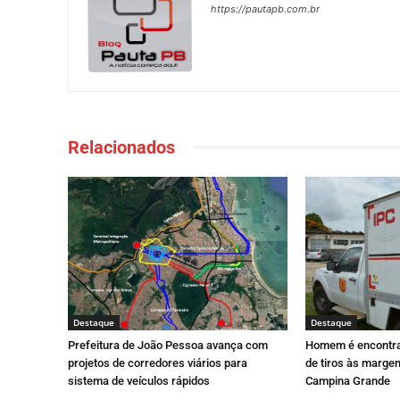
https://pautapb.com.br
Relacionados
Destaque
Destaque
Prefeitura de João Pessoa avança com
Homem é encontr
projetos de corredores viários para
de tiros às marge
sistema de veículos rápidos
Campina Grande