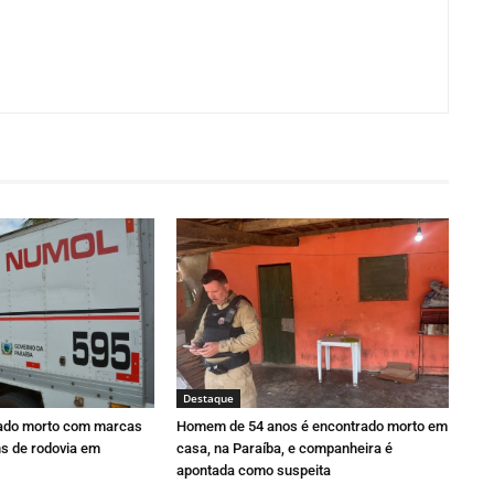
Destaque
ado morto com marcas
Homem de 54 anos é encontrado morto em
ns de rodovia em
casa, na Paraíba, e companheira é
apontada como suspeita