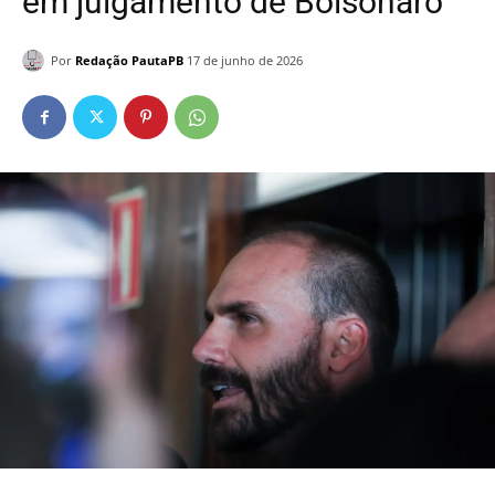
em julgamento de Bolsonaro
Por
Redação PautaPB
17 de junho de 2026