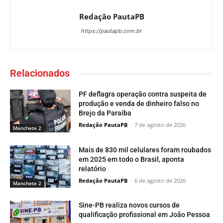
Redação PautaPB
https://pautapb.com.br
Relacionados
PF deflagra operação contra suspeita de
produção e venda de dinheiro falso no
Brejo da Paraíba
Redação PautaPB
-
7 de agosto de 2026
Manchete 2
Mais de 830 mil celulares foram roubados
em 2025 em todo o Brasil, aponta
relatório
Redação PautaPB
-
6 de agosto de 2026
Manchete 2
Sine-PB realiza novos cursos de
qualificação profissional em João Pessoa