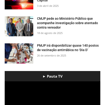
Capital
3 de abril de 2025
CMJP pede ao Ministério Público que
acompanhe investigação sobre atentado
contra vereador
18 de agosto de 2025
PMJP irá disponibilizar quase 140 postos
de vacinação antirrábica no ‘Dia D’
26 de setembro de 2025
► Pauta TV