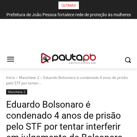
ÚLTIMAS
Prefeitura de João Pessoa fortalece rede de proteção às mulheres
e entende que acolher é salvar vidas
Início
Manchete 2
Eduardo Bolsonaro é condenado 4 anos de prisão
pelo STF por tentar...
Manchete 2
Eduardo Bolsonaro é
condenado 4 anos de prisão
pelo STF por tentar interferir