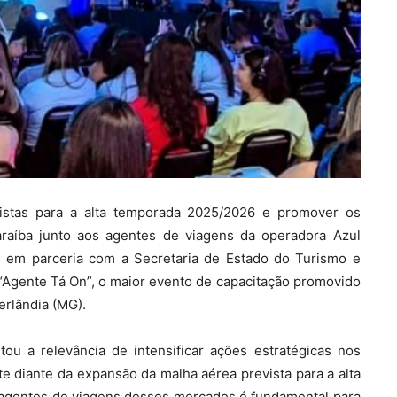
istas para a alta temporada 2025/2026 e promover os
Paraíba junto aos agentes de viagens da operadora Azul
, em parceria com a Secretaria de Estado do Turismo e
“Agente Tá On”, o maior evento de capacitação promovido
erlândia (MG).
ou a relevância de intensificar ações estratégicas nos
te diante da expansão da malha aérea prevista para a alta
s agentes de viagens desses mercados é fundamental para