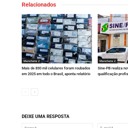
Relacionados
Manchete 2
Manchete 2
Mais de 830 mil celulares foram roubados
Sine-PB realiza n
em 2025 em todo o Brasil, aponta relatório
qualificação prof
DEIXE UMA RESPOSTA
Nome:*