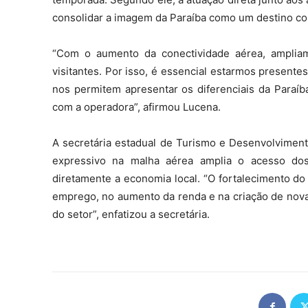
consolidar a imagem da Paraíba como um destino comp
“Com o aumento da conectividade aérea, ampliam
visitantes. Por isso, é essencial estarmos presente
nos permitem apresentar os diferenciais da Paraíba
com a operadora”, afirmou Lucena.
A secretária estadual de Turismo e Desenvolviment
expressivo na malha aérea amplia o acesso do
diretamente a economia local. “O fortalecimento do
emprego, no aumento da renda e na criação de nova
do setor”, enfatizou a secretária.