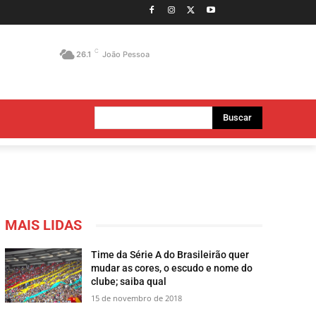
C
26.1
João Pessoa
Buscar
MAIS LIDAS
Time da Série A do Brasileirão quer
mudar as cores, o escudo e nome do
clube; saiba qual
15 de novembro de 2018