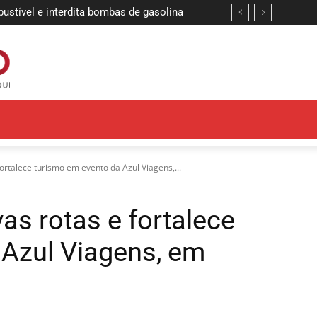
ível e interdita bombas de gasolina
 definem finalistas da etapa João
ortalece turismo em evento da Azul Viagens,...
as rotas e fortalece
 Azul Viagens, em