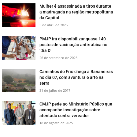
Mulher é assassinada a tiros durante
a madrugada na região metropolitana
da Capital
3 de abril de 2025
PMJP irá disponibilizar quase 140
postos de vacinação antirrábica no
‘Dia D’
26 de setembro de 2025
​Caminhos do Frio chega a Bananeiras
no dia 07, com aventura e arte na
serra
31 de julho de 2017
CMJP pede ao Ministério Público que
acompanhe investigação sobre
atentado contra vereador
18 de agosto de 2025