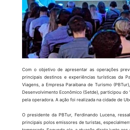
Com o objetivo de apresentar as operações prev
principais destinos e experiências turísticas da 
Viagens, a Empresa Paraibana de Turismo (PBTur)
Desenvolvimento Econômico (Setde), participou do 
pela operadora. A ação foi realizada na cidade de Ub
O presidente da PBTur, Ferdinando Lucena, ressalt
principais polos emissores de turistas, especialmen
temporada. Segundo ele, a atuação direta junto ao