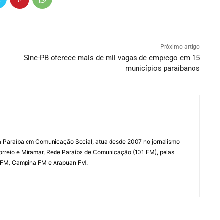
Próximo artigo
Sine-PB oferece mais de mil vagas de emprego em 15
municípios paraibanos
a Paraíba em Comunicação Social, atua desde 2007 no jornalismo
Correio e Miramar, Rede Paraíba de Comunicação (101 FM), pelas
 FM, Campina FM e Arapuan FM.