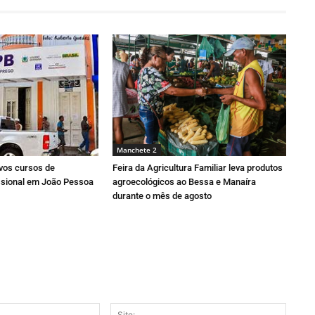
Manchete 2
ovos cursos de
Feira da Agricultura Familiar leva produtos
issional em João Pessoa
agroecológicos ao Bessa e Manaíra
durante o mês de agosto
E-
Site: