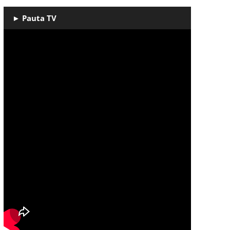
► Pauta TV