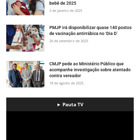
bebê de 2025
2 de janeiro de 2025
PMJP irá disponibilizar quase 140 postos
de vacinação antirrábica no ‘Dia D’
26 de setembro de 2025
CMJP pede ao Ministério Público que
acompanhe investigação sobre atentado
contra vereador
18 de agosto de 2025
► Pauta TV