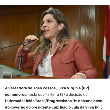
A
vereadora de João Pessoa, Eliza Virgínia (PP)
,
comemorou
nesta quarta-feira (3) a decisão da
federação União Brasil/Progressistas
de
deixar a base
do governo do presidente Luiz Inácio Lula da Silva (PT)
.