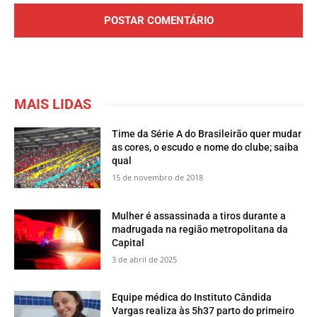
MAIS LIDAS
Time da Série A do Brasileirão quer mudar
as cores, o escudo e nome do clube; saiba
qual
15 de novembro de 2018
Mulher é assassinada a tiros durante a
madrugada na região metropolitana da
Capital
3 de abril de 2025
Equipe médica do Instituto Cândida
Vargas realiza às 5h37 parto do primeiro