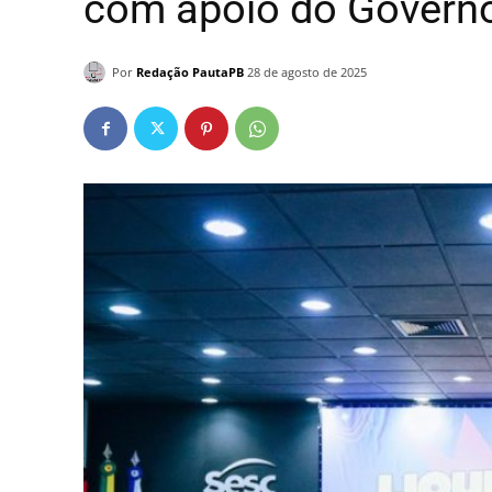
com apoio do Govern
Por
Redação PautaPB
28 de agosto de 2025