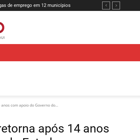
s de emprego em 12 municípios
 reforçar compromisso com a segurança
4 anos com apoio do Governo do...
retorna após 14 anos