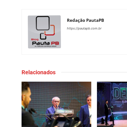
Redação PautaPB
https://pautapb.com.br
Relacionados