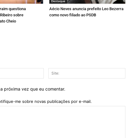
Destaque
fraim questiona
Aécio Neves anuncia prefeito Leo Bezerra
Ribeiro sobre
como novo filiado ao PSDB
ato Cheio
E-
Site:
mail:*
 a próxima vez que eu comentar.
tifique-me sobre novas publicações por e-mail.