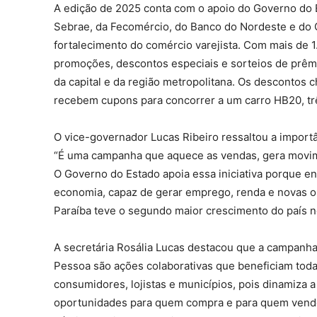
A edição de 2025 conta com o apoio do Governo do E
Sebrae, da Fecomércio, do Banco do Nordeste e do 
fortalecimento do comércio varejista. Com mais de 1.
promoções, descontos especiais e sorteios de prêm
da capital e da região metropolitana. Os descontos 
recebem cupons para concorrer a um carro HB20, t
O vice-governador Lucas Ribeiro ressaltou a importâ
“É uma campanha que aquece as vendas, gera movime
O Governo do Estado apoia essa iniciativa porque 
economia, capaz de gerar emprego, renda e novas op
Paraíba teve o segundo maior crescimento do país n
A secretária Rosália Lucas destacou que a campanh
Pessoa são ações colaborativas que beneficiam toda
consumidores, lojistas e municípios, pois dinamiza 
oportunidades para quem compra e para quem vende.