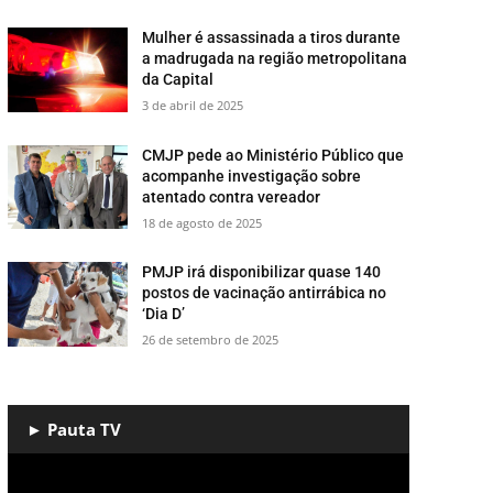
Mulher é assassinada a tiros durante
a madrugada na região metropolitana
da Capital
3 de abril de 2025
CMJP pede ao Ministério Público que
acompanhe investigação sobre
atentado contra vereador
18 de agosto de 2025
PMJP irá disponibilizar quase 140
postos de vacinação antirrábica no
‘Dia D’
26 de setembro de 2025
► Pauta TV