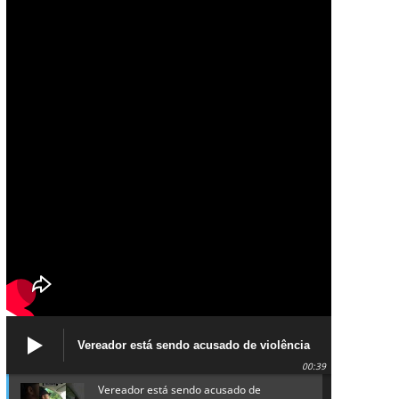
Vereador está sendo acusado de violência
política de gênero contra a prefeita Lucinha
00:39
da Saúde
Vereador está sendo acusado de