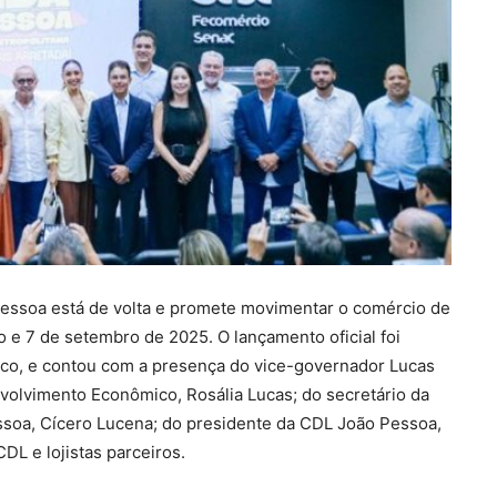
Pessoa está de volta e promete movimentar o comércio de
o e 7 de setembro de 2025. O lançamento oficial foi
anco, e contou com a presença do vice-governador Lucas
nvolvimento Econômico, Rosália Lucas; do secretário da
ssoa, Cícero Lucena; do presidente da CDL João Pessoa,
DL e lojistas parceiros.