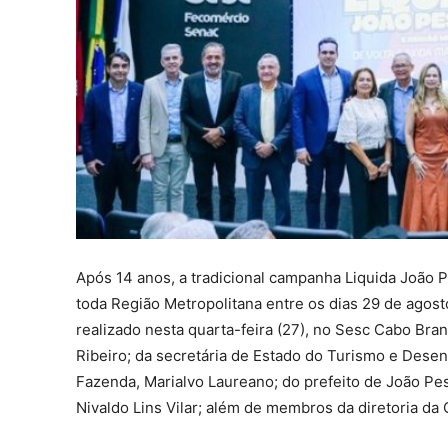
Após 14 anos, a tradicional campanha Liquida João 
toda Região Metropolitana entre os dias 29 de agost
realizado nesta quarta-feira (27), no Sesc Cabo Br
Ribeiro; da secretária de Estado do Turismo e Dese
Fazenda, Marialvo Laureano; do prefeito de João Pe
Nivaldo Lins Vilar; além de membros da diretoria da C