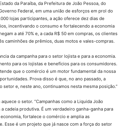
stado da Paraíba, da Prefeitura de João Pessoa, do
Governo Federal, em uma união de esforços em prol do
000 lojas participantes, a ação oferece dez dias de
ios, incentivando o consumo e fortalecendo a economia
chegam a até 70% e, a cada R$ 50 em compras, os clientes
rês caminhões de prêmios, duas motos e vales-compras.
ncia da campanha para o setor lojista e para a economia.
nto para os lojistas e benefícios para os consumidores.
entende que o comércio é um motor fundamental da nossa
ortunidades. Prova disso é que, no ano passado, a
o setor e, neste ano, continuamos nesta mesma posição.”
a aquece o setor. “Campanhas como a Liquida João
 a cadeia produtiva. É um verdadeiro ganha-ganha para
a economia, fortalece o comércio e amplia as
 Esse é um projeto que já nasce com a força do setor