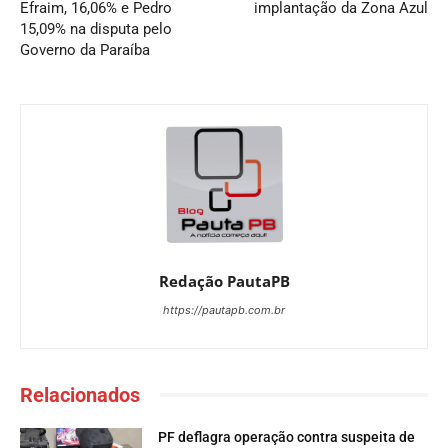
Efraim, 16,06% e Pedro
implantação da Zona Azul
15,09% na disputa pelo
Governo da Paraíba
Redação PautaPB
https://pautapb.com.br
Relacionados
PF deflagra operação contra suspeita de