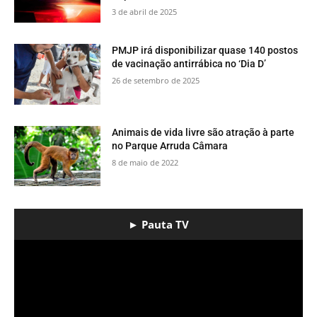
3 de abril de 2025
PMJP irá disponibilizar quase 140 postos
de vacinação antirrábica no ‘Dia D’
26 de setembro de 2025
​Animais de vida livre são atração à parte
no Parque Arruda Câmara
8 de maio de 2022
► Pauta TV