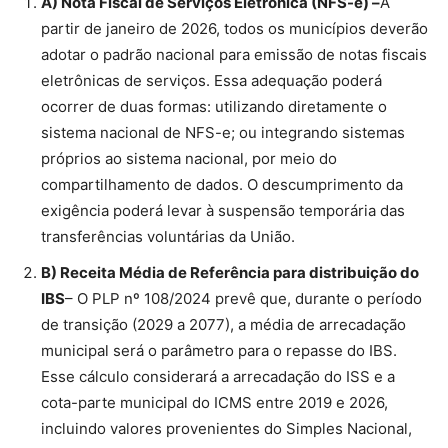
A) Nota Fiscal de Serviços Eletrônica (NFS-e) –
A
partir de janeiro de 2026, todos os municípios deverão
adotar o padrão nacional para emissão de notas fiscais
eletrônicas de serviços. Essa adequação poderá
ocorrer de duas formas: utilizando diretamente o
sistema nacional de NFS-e; ou integrando sistemas
próprios ao sistema nacional, por meio do
compartilhamento de dados. O descumprimento da
exigência poderá levar à suspensão temporária das
transferências voluntárias da União.
B) Receita Média de Referência para distribuição do
IBS
– O PLP nº 108/2024 prevê que, durante o período
de transição (2029 a 2077), a média de arrecadação
municipal será o parâmetro para o repasse do IBS.
Esse cálculo considerará a arrecadação do ISS e a
cota-parte municipal do ICMS entre 2019 e 2026,
incluindo valores provenientes do Simples Nacional,