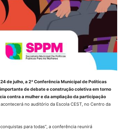
 24 de julho, a 2ª Conferência Municipal de Políticas
mportante de debate e construção coletiva em torno
cia contra a mulher e da ampliação da participação
 acontecerá no auditório da Escola CEST, no Centro da
onquistas para todas”, a conferência reunirá