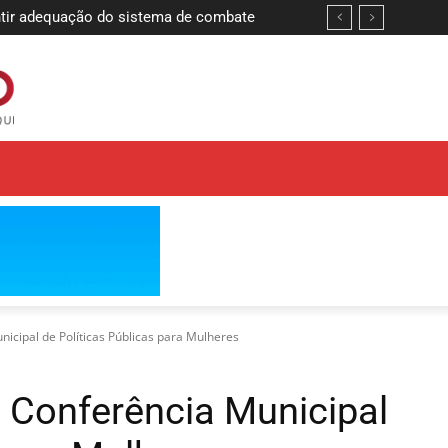
ntir adequação do sistema de combate
nicipal de Políticas Públicas para Mulheres
ª Conferência Municipal