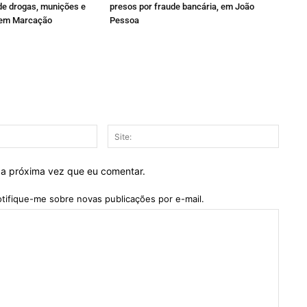
de drogas, munições e
presos por fraude bancária, em João
l em Marcação
Pessoa
E-
Site:
mail:*
 a próxima vez que eu comentar.
tifique-me sobre novas publicações por e-mail.