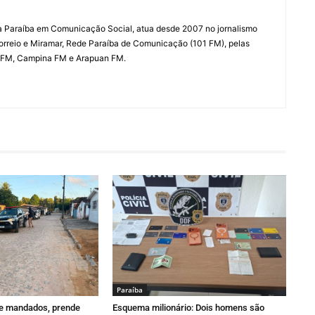
a Paraíba em Comunicação Social, atua desde 2007 no jornalismo
Correio e Miramar, Rede Paraíba de Comunicação (101 FM), pelas
 FM, Campina FM e Arapuan FM.
Paraí­ba
pre mandados, prende
Esquema milionário: Dois homens são