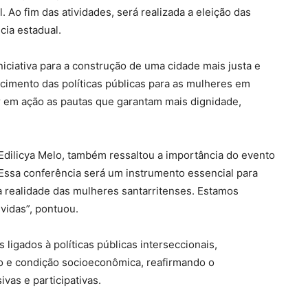
. Ao fim das atividades, será realizada a eleição das
cia estadual.
niciativa para a construção de uma cidade mais justa e
cimento das políticas públicas para as mulheres em
ar em ação as pautas que garantam mais dignidade,
 Edilicya Melo, também ressaltou a importância do evento
Essa conferência será um instrumento essencial para
a realidade das mulheres santarritenses. Estamos
vidas”, pontuou.
ligados à políticas públicas interseccionais,
ção e condição socioeconômica, reafirmando o
vas e participativas.