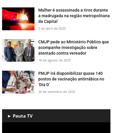
Mulher é assassinada a tiros durante
a madrugada na região metropolitana
da Capital
3 de abril de 2025
CMJP pede ao Ministério Público que
acompanhe investigação sobre
atentado contra vereador
18 de agosto de 2025
PMJP irá disponibilizar quase 140
postos de vacinação antirrábica no
‘Dia D’
26 de setembro de 2025
► Pauta TV