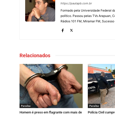
https://pautapb.com.br
Formado pela Universidade Federal d
político. Passou pelas TVs Arapuan, 
Rádios 101 FM, Miramar FM, Sucesso
Relacionados
Paraí­ba
Paraí­ba
Homem é preso em flagrante com mais de
Polícia Civil cum