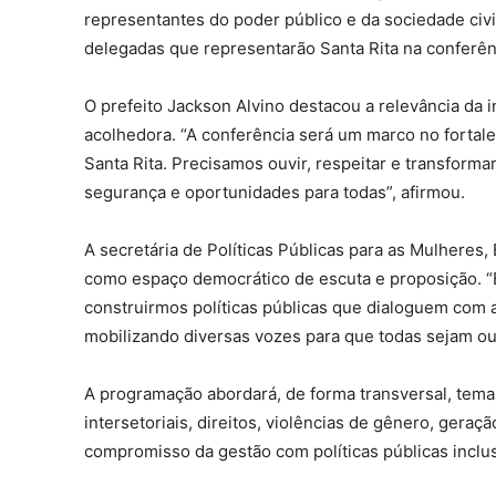
representantes do poder público e da sociedade civil
delegadas que representarão Santa Rita na conferên
O prefeito Jackson Alvino destacou a relevância da i
acolhedora. “A conferência será um marco no fortale
Santa Rita. Precisamos ouvir, respeitar e transform
segurança e oportunidades para todas”, afirmou.
A secretária de Políticas Públicas para as Mulheres,
como espaço democrático de escuta e proposição. “
construirmos políticas públicas que dialoguem com 
mobilizando diversas vozes para que todas sejam ou
A programação abordará, de forma transversal, temas 
intersetoriais, direitos, violências de gênero, gera
compromisso da gestão com políticas públicas inclusi