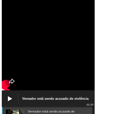
Vereador está sendo acusado de violência
política de gênero contra a prefeita Lucinha
00:39
da Saúde
Vereador está sendo acusado de