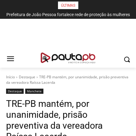
ÚLTIMAS
Prefeitura de João Pessoa fortalece rede de proteção às mulheres
e entende que acolher é salvar vidas
Início
Destaque
TRE-PB mantém, por unanimidade, prisão preventiva
da vereadora Raíssa Lacerda
Destaque
Manchete
TRE-PB mantém, por
unanimidade, prisão
preventiva da vereadora