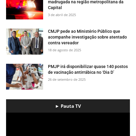
madrugada na região metropolitana da
Capital
3 de abril de 2025
CMJP pede ao Ministério Público que
acompanhe investigação sobre atentado
contra vereador
18 de agosto de 2025
PMJP irá disponibilizar quase 140 postos
de vacinação antirrábica no ‘Dia D’
26 de setembro de 2025
► Pauta TV