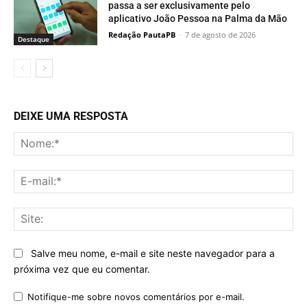
passa a ser exclusivamente pelo
aplicativo João Pessoa na Palma da Mão
Redação PautaPB
-
7 de agosto de 2026
Destaque
DEIXE UMA RESPOSTA
No
E-
mai
Sit
Salve meu nome, e-mail e site neste navegador para a
próxima vez que eu comentar.
Notifique-me sobre novos comentários por e-mail.