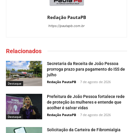
Redação PautaPB
https://pautapb.com.br
Relacionados
Secretaria da Receita de João Pessoa
prorroga prazo para pagamento do ISS de
julho
Redação PautaPB
-
7 de agosto de 2026
Destaque
Prefeitura de João Pessoa fortalece rede
de proteção às mulheres e entende que
acolher é salvar vidas
Redação PautaPB
-
7 de agosto de 2026
Destaque
Solicitação da Carteira de Fibromialgia