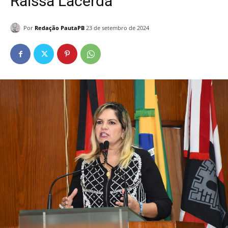
Raíssa Lacerda
Por
Redação PautaPB
23 de setembro de 2024