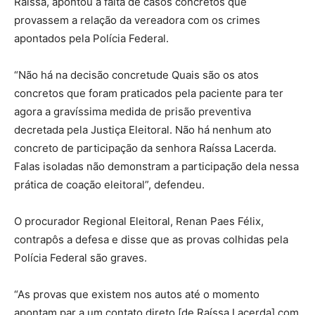
Raíssa, apontou a falta de casos concretos que
provassem a relação da vereadora com os crimes
apontados pela Polícia Federal.
“Não há na decisão concretude Quais são os atos
concretos que foram praticados pela paciente para ter
agora a gravíssima medida de prisão preventiva
decretada pela Justiça Eleitoral. Não há nenhum ato
concreto de participação da senhora Raíssa Lacerda.
Falas isoladas não demonstram a participação dela nessa
prática de coação eleitoral”, defendeu.
O procurador Regional Eleitoral, Renan Paes Félix,
contrapôs a defesa e disse que as provas colhidas pela
Polícia Federal são graves.
“As provas que existem nos autos até o momento
apontam par a um contato direto [de Raíssa Lacerda] com