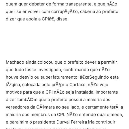
quem quer debater de forma transparente, e que nÃ£o
quer se envolver com corrupÃ§Ã£o, caberia ao prefeito
dizer que apoia a CPIâ€, disse.
Machado ainda colocou que o prefeito deveria permitir
que tudo fosse investigado, confirmando que nÃ£o
houve desvio ou superfaturamento: â€œSeguindo esta
lÃ³gica, colocada pelo prÃ³prio Cartaxo, nÃ£o vejo
motivos para que a CPI nÃ£o seja instalada. Importante
dizer tambÃ©m que o prefeito possui a maioria dos
vereadores da CÃ¢mara ao seu lado, e certamente terÃ¡ a
maioria dos membros da CPI. NÃ£o entendo qual o medo,
e para mim o presidente Durval Ferreira iria contribuir