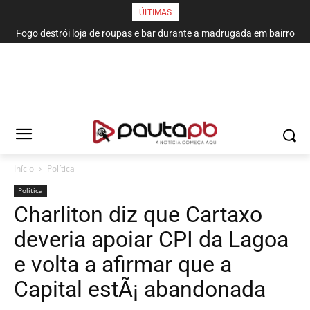
ÚLTIMAS
Fogo destrói loja de roupas e bar durante a madrugada em bairro
de João Pessoa
Início
Política
Política
Charliton diz que Cartaxo
deveria apoiar CPI da Lagoa
e volta a afirmar que a
Capital estÃ¡ abandonada