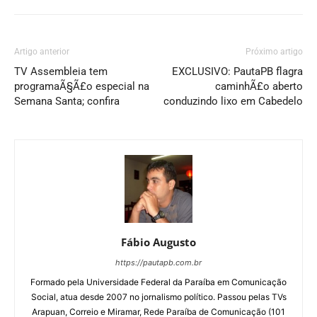
Artigo anterior
Próximo artigo
TV Assembleia tem
EXCLUSIVO: PautaPB flagra
programaÃ§Ã£o especial na
caminhÃ£o aberto
Semana Santa; confira
conduzindo lixo em Cabedelo
Fábio Augusto
https://pautapb.com.br
Formado pela Universidade Federal da Paraíba em Comunicação
Social, atua desde 2007 no jornalismo político. Passou pelas TVs
Arapuan, Correio e Miramar, Rede Paraíba de Comunicação (101