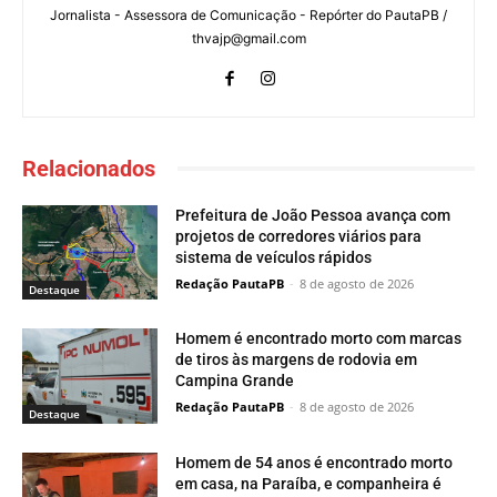
Jornalista - Assessora de Comunicação - Repórter do PautaPB /
thvajp@gmail.com
Relacionados
Prefeitura de João Pessoa avança com
projetos de corredores viários para
sistema de veículos rápidos
Redação PautaPB
-
8 de agosto de 2026
Destaque
Homem é encontrado morto com marcas
de tiros às margens de rodovia em
Campina Grande
Redação PautaPB
-
8 de agosto de 2026
Destaque
Homem de 54 anos é encontrado morto
em casa, na Paraíba, e companheira é