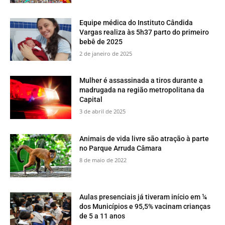
Equipe médica do Instituto Cândida
Vargas realiza às 5h37 parto do primeiro
bebê de 2025
2 de janeiro de 2025
Mulher é assassinada a tiros durante a
madrugada na região metropolitana da
Capital
3 de abril de 2025
​Animais de vida livre são atração à parte
no Parque Arruda Câmara
8 de maio de 2022
Aulas presenciais já tiveram início em ¼
dos Municípios e 95,5% vacinam crianças
de 5 a 11 anos