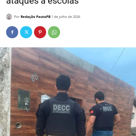
ataques a escolas
Por
Redação PautaPB
1 de julho de 2026