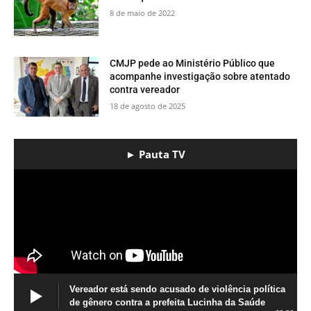
8 de maio de 2022
CMJP pede ao Ministério Público que
acompanhe investigação sobre atentado
contra vereador
18 de agosto de 2025
► Pauta TV
Vereador está sendo acusado de violência política
de gênero contra a prefeita Lucinha da Saúde