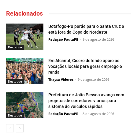
Relacionados
Botafogo-PB perde para o Santa Cruz e
está fora da Copa do Nordeste
Redação PautaPB
-
9 de agosto de 2026
Destaque
Em Alcantil, Cícero defende apoio às
vocações locais para gerar emprego e
renda
Thaysa Videres
-
9 de agosto de 2026
Destaque
Prefeitura de João Pessoa avança com
projetos de corredores viários para
sistema de veículos rápidos
Redação PautaPB
-
8 de agosto de 2026
Destaque