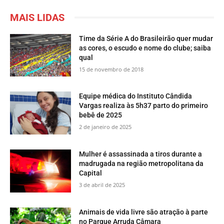
MAIS LIDAS
Time da Série A do Brasileirão quer mudar
as cores, o escudo e nome do clube; saiba
qual
15 de novembro de 2018
Equipe médica do Instituto Cândida
Vargas realiza às 5h37 parto do primeiro
bebê de 2025
2 de janeiro de 2025
Mulher é assassinada a tiros durante a
madrugada na região metropolitana da
Capital
3 de abril de 2025
​Animais de vida livre são atração à parte
no Parque Arruda Câmara