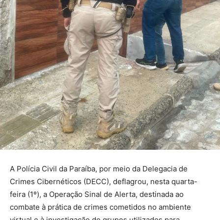
A Polícia Civil da Paraíba, por meio da Delegacia de
Crimes Cibernéticos (DECC), deflagrou, nesta quarta-
feira (1º), a Operação Sinal de Alerta, destinada ao
combate à prática de crimes cometidos no ambiente
virtual e à investigação de grupos utilizados para