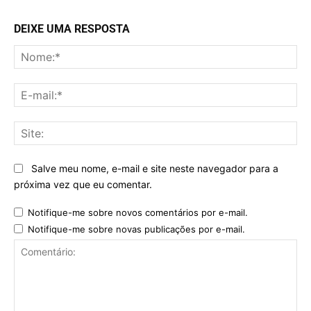
DEIXE UMA RESPOSTA
No
E-
mai
Sit
Salve meu nome, e-mail e site neste navegador para a
próxima vez que eu comentar.
Notifique-me sobre novos comentários por e-mail.
Notifique-me sobre novas publicações por e-mail.