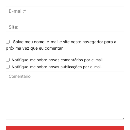
E-
mai
Sit
Salve meu nome, e-mail e site neste navegador para a
próxima vez que eu comentar.
Notifique-me sobre novos comentários por e-mail.
Notifique-me sobre novas publicações por e-mail.
Comentário: