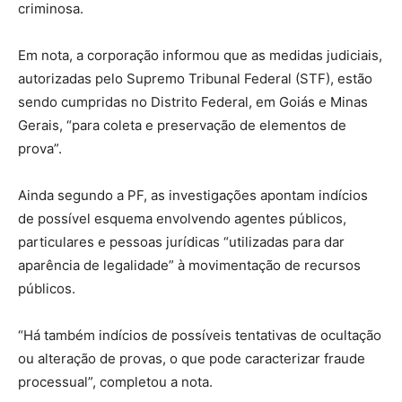
criminosa.
Em nota, a corporação informou que as medidas judiciais,
autorizadas pelo Supremo Tribunal Federal (STF), estão
sendo cumpridas no Distrito Federal, em Goiás e Minas
Gerais, “para coleta e preservação de elementos de
prova”.
Ainda segundo a PF, as investigações apontam indícios
de possível esquema envolvendo agentes públicos,
particulares e pessoas jurídicas “utilizadas para dar
aparência de legalidade” à movimentação de recursos
públicos.
“Há também indícios de possíveis tentativas de ocultação
ou alteração de provas, o que pode caracterizar fraude
processual”, completou a nota.