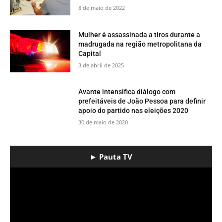
8 de maio de 2022
Mulher é assassinada a tiros durante a
madrugada na região metropolitana da
Capital
3 de abril de 2025
Avante intensifica diálogo com
prefeitáveis de João Pessoa para definir
apoio do partido nas eleições 2020
30 de maio de 2020
► Pauta TV