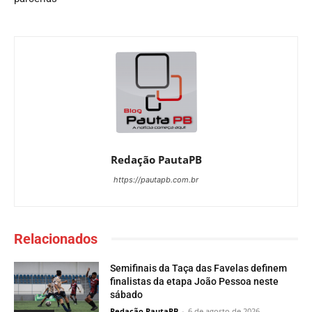
Redação PautaPB
https://pautapb.com.br
Relacionados
Semifinais da Taça das Favelas definem
finalistas da etapa João Pessoa neste
sábado
Redação PautaPB
-
6 de agosto de 2026