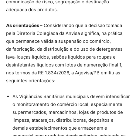
comunicação de risco, segregação e destinação
adequada dos produtos.
As orientações –
Considerando que a decisão tomada
pela Diretoria Colegiada da Anvisa significa, na prática,
que permanece válida a suspensão do comércio,
da fabricação, da distribuição e do uso de detergentes
lava-louças líquidos, sabões líquidos para roupas e
desinfetantes líquidos com lotes de numeração final 1,
nos termos da RE 1.834/2026, a Agevisa/PB emitiu as
seguintes orientações:
As Vigilâncias Sanitárias municipais devem intensificar
o monitoramento do comércio local, especialmente
supermercados, mercadinhos, lojas de produtos de
limpeza, atacarejos, distribuidoras, depósitos e
demais estabelecimentos que armazenem e
comercializem produtos domisanitários, adotando as