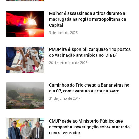
Mulher é assassinada a tiros durante a
madrugada na região metropolitana da
Capital
3 de abril de 2025
PMJP irá disponibilizar quase 140 postos
de vacinação antirrábica no ‘Dia D’
26 de setembro de 2025
​Caminhos do Frio chega a Bananeiras no
dia 07, com aventura e arte na serra
31 de julho de 2017
CMJP pede ao Ministério Público que
acompanhe investigação sobre atentado
contra vereador