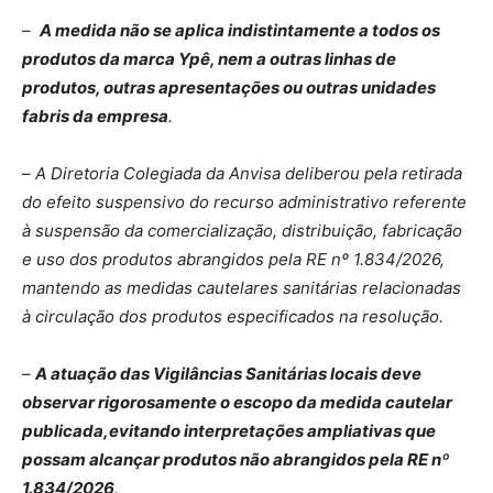
–
A medida não se aplica indistintamente a todos os
produtos da marca Ypê, nem a outras linhas de
produtos, outras apresentações ou outras unidades
fabris da empresa
.
–
A Diretoria Colegiada da Anvisa deliberou pela retirada
do efeito suspensivo do recurso administrativo referente
à suspensão da comercialização, distribuição, fabricação
e uso dos produtos abrangidos pela RE nº 1.834/2026,
mantendo as medidas cautelares sanitárias relacionadas
à circulação dos produtos especificados na resolução.
–
A atuação das Vigilâncias Sanitárias locais deve
observar rigorosamente o escopo da medida cautelar
publicada,
evitando interpretações ampliativas que
possam alcançar produtos não abrangidos pela RE nº
1.834/2026
.