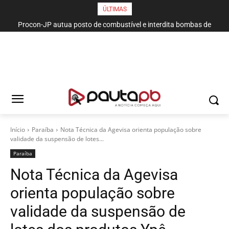
ÚLTIMAS
Procon-JP autua posto de combustível e interdita bombas de
gasolina no bairro da Torre
Início
Paraí­ba
Nota Técnica da Agevisa orienta população sobre
validade da suspensão de lotes...
Paraí­ba
Nota Técnica da Agevisa
orienta população sobre
validade da suspensão de