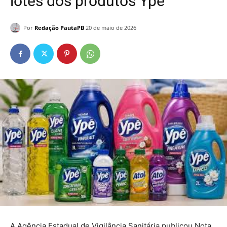
lotes dos produtos Ypê
Por
Redação PautaPB
20 de maio de 2026
A Agência Estadual de Vigilância Sanitária publicou Nota