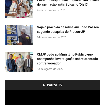
PMJP irá disponibilizar quase 140 postos
de vacinação antirrábica no ‘Dia D’
26 de setembro de 2025
Veja o preço da gasolina em João Pessoa
segundo pesquisa do Procon-JP
24 de setembro de 2025
CMJP pede ao Ministério Público que
acompanhe investigação sobre atentado
contra vereador
18 de agosto de 2025
► Pauta TV