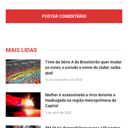
Comentário:
MAIS LIDAS
Time da Série A do Brasileirão quer mudar
as cores, o escudo e nome do clube; saiba
qual
15 de novembro de 2018
Mulher é assassinada a tiros durante a
madrugada na região metropolitana da
Capital
3 de abril de 2025