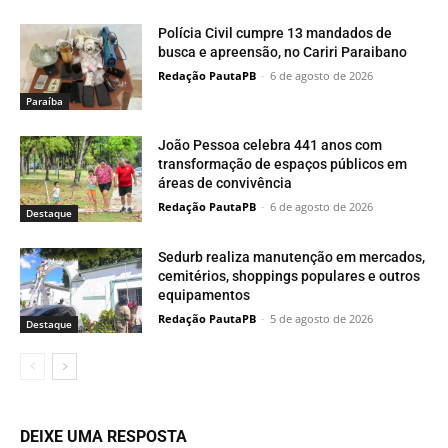
Polícia Civil cumpre 13 mandados de
busca e apreensão, no Cariri Paraibano
Redação PautaPB
-
6 de agosto de 2026
Paraí­ba
João Pessoa celebra 441 anos com
transformação de espaços públicos em
áreas de convivência
Redação PautaPB
-
6 de agosto de 2026
Destaque
Sedurb realiza manutenção em mercados,
cemitérios, shoppings populares e outros
equipamentos
Redação PautaPB
-
5 de agosto de 2026
Destaque
DEIXE UMA RESPOSTA