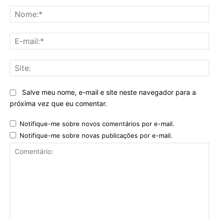
No
E-
mai
Sit
Salve meu nome, e-mail e site neste navegador para a
próxima vez que eu comentar.
Notifique-me sobre novos comentários por e-mail.
Notifique-me sobre novas publicações por e-mail.