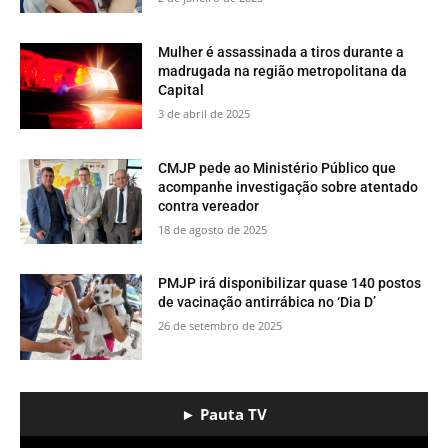
Mulher é assassinada a tiros durante a
madrugada na região metropolitana da
Capital
3 de abril de 2025
CMJP pede ao Ministério Público que
acompanhe investigação sobre atentado
contra vereador
18 de agosto de 2025
PMJP irá disponibilizar quase 140 postos
de vacinação antirrábica no ‘Dia D’
26 de setembro de 2025
► Pauta TV