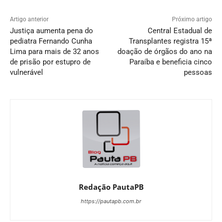
Artigo anterior
Próximo artigo
Justiça aumenta pena do
Central Estadual de
pediatra Fernando Cunha
Transplantes registra 15ª
Lima para mais de 32 anos
doação de órgãos do ano na
de prisão por estupro de
Paraíba e beneficia cinco
vulnerável
pessoas
Redação PautaPB
https://pautapb.com.br