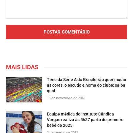
Comentário:
MAIS LIDAS
Time da Série A do Brasileirão quer mudar
as cores, o escudo e nome do clube; saiba
qual
15 de novembro de 2018
Equipe médica do Instituto Cândida
Vargas realiza às 5h37 parto do primeiro
bebê de 2025
2 de janeiro de 2025