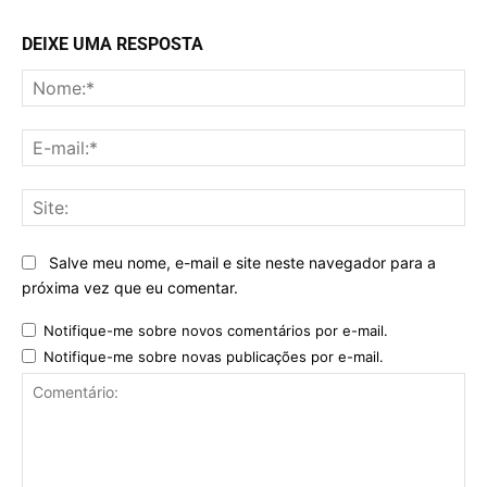
DEIXE UMA RESPOSTA
No
E-
mai
Sit
Salve meu nome, e-mail e site neste navegador para a
próxima vez que eu comentar.
Notifique-me sobre novos comentários por e-mail.
Notifique-me sobre novas publicações por e-mail.