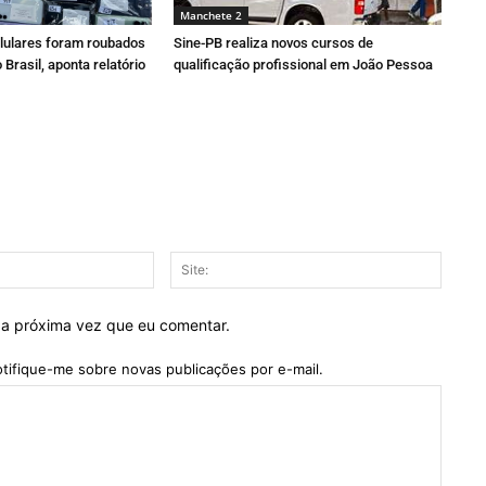
Manchete 2
elulares foram roubados
Sine-PB realiza novos cursos de
Brasil, aponta relatório
qualificação profissional em João Pessoa
E-
Site:
mail:*
 a próxima vez que eu comentar.
tifique-me sobre novas publicações por e-mail.