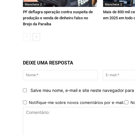
Manchete 2
Manchete 2
PF deflagra operação contra suspeita de
Mais de 830 mil c
produção e venda de dinheiro falso no
em 2025 em todo o 
Brejo da Paraíba
DEIXE UMA RESPOSTA
Nome:*
Salve meu nome, e-mail e site neste navegador para
Notifique-me sobre novos comentários por e-mail.
No