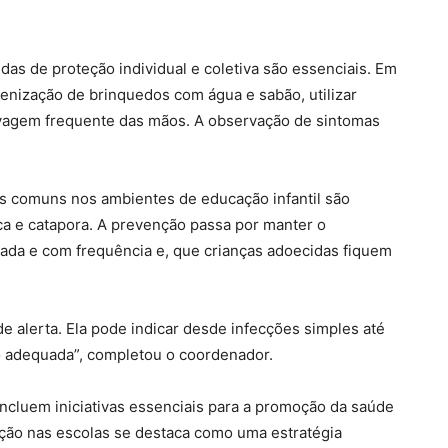
as de proteção individual e coletiva são essenciais. Em
ienização de brinquedos com água e sabão, utilizar
lavagem frequente das mãos. A observação de sintomas
as comuns nos ambientes de educação infantil são
ca e catapora. A prevenção passa por manter o
ada e com frequência e, que crianças adoecidas fiquem
de alerta. Ela pode indicar desde infecções simples até
o adequada”, completou o coordenador.
Incluem iniciativas essenciais para a promoção da saúde
ção nas escolas se destaca como uma estratégia