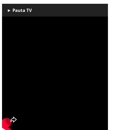
► Pauta TV