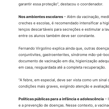
garantir essa proteção”, destacou o coordenador.
Nos ambientes escolares
– Além da vacinação, medid
creches e escolas, é recomendado intensificar a hig
lenços descartáveis para secreções e estimular a 
entre os alunos também deve ser constante.
Fernando Virgolino explica ainda que, outras doenç
conjuntivites, gastroenterites, síndrome mão-pé-bo
documento de vacinação em dia, higienização adequ
em casa, resguardada até a completa recuperação.
“A febre, em especial, deve ser vista como um sinal 
condições mais graves, exigindo atenção e avaliaçã
Políticas públicas para a infância e adolescência
– 
e a prevenção de doenças. Nesse contexto, a vacina