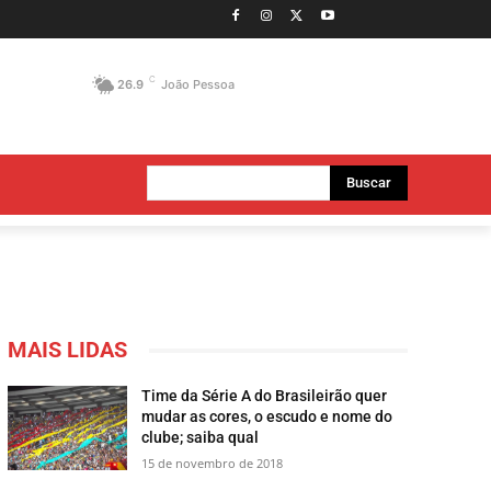
C
26.9
João Pessoa
Buscar
MAIS LIDAS
Time da Série A do Brasileirão quer
mudar as cores, o escudo e nome do
clube; saiba qual
15 de novembro de 2018