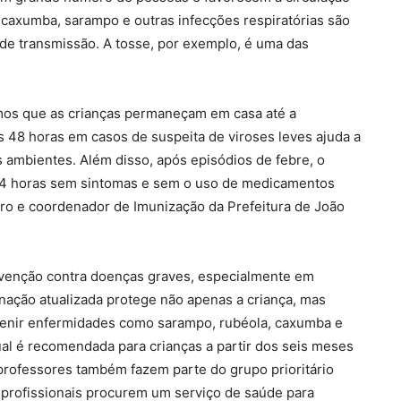
, caxumba, sarampo e outras infecções respiratórias são
de transmissão. A tosse, por exemplo, é uma das
os que as crianças permaneçam em casa até a
 48 horas em casos de suspeita de viroses leves ajuda a
s ambientes. Além disso, após episódios de febre, o
 24 horas sem sintomas e sem o uso de medicamentos
iro e coordenador de Imunização da Prefeitura de João
revenção contra doenças graves, especialmente em
nação atualizada protege não apenas a criança, mas
venir enfermidades como sarampo, rubéola, caxumba e
nual é recomendada para crianças a partir dos seis meses
 professores também fazem parte do grupo prioritário
s profissionais procurem um serviço de saúde para