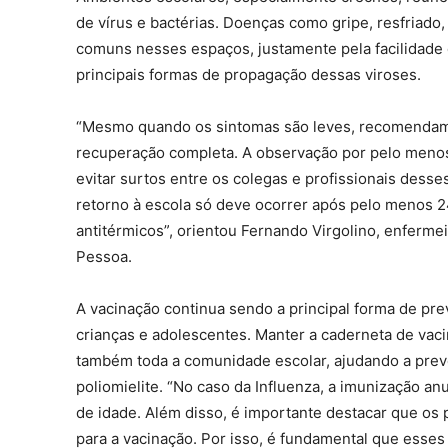
de vírus e bactérias. Doenças como gripe, resfriado
comuns nesses espaços, justamente pela facilidade 
principais formas de propagação dessas viroses.
“Mesmo quando os sintomas são leves, recomendam
recuperação completa. A observação por pelo menos
evitar surtos entre os colegas e profissionais desse
retorno à escola só deve ocorrer após pelo menos
antitérmicos”, orientou Fernando Virgolino, enferme
Pessoa.
A vacinação continua sendo a principal forma de p
crianças e adolescentes. Manter a caderneta de vaci
também toda a comunidade escolar, ajudando a pre
poliomielite. “No caso da Influenza, a imunização a
de idade. Além disso, é importante destacar que os
para a vacinação. Por isso, é fundamental que esse