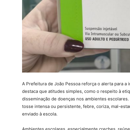
A Prefeitura de João Pessoa reforça o alerta para a
destaca que atitudes simples, como o respeito à etiq
disseminação de doenças nos ambientes escolares.
tosse intensa ou persistente, febre, coriza, mal-est
enviado à escola.
Ambientes escolares, especialmente creches, reún