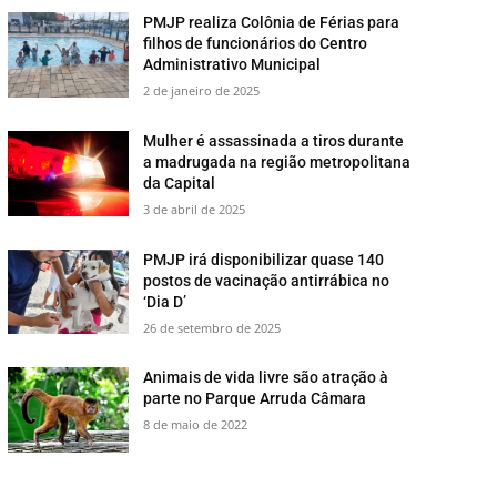
PMJP realiza Colônia de Férias para
filhos de funcionários do Centro
Administrativo Municipal
2 de janeiro de 2025
Mulher é assassinada a tiros durante
a madrugada na região metropolitana
da Capital
3 de abril de 2025
PMJP irá disponibilizar quase 140
postos de vacinação antirrábica no
‘Dia D’
26 de setembro de 2025
​Animais de vida livre são atração à
parte no Parque Arruda Câmara
8 de maio de 2022