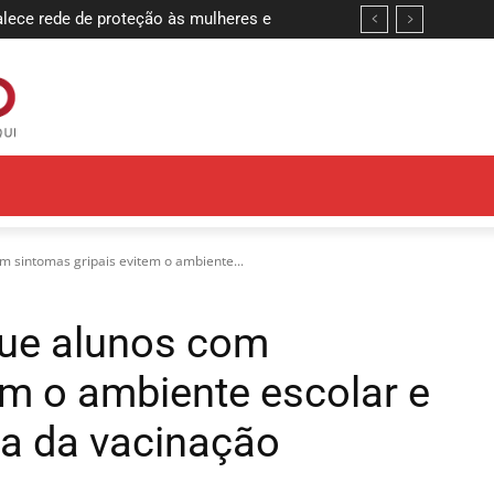
ce rede de proteção às mulheres e
romialgia passa a ser exclusivamente
s
a Palma da Mão
m sintomas gripais evitem o ambiente...
que alunos com
em o ambiente escolar e
ia da vacinação