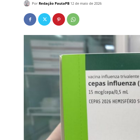
Por
Redação PautaPB
12 de maio de 2026