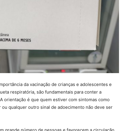
 importância da vacinação de crianças e adolescentes e
ueta respiratória, são fundamentais para conter a
 A orientação é que quem estiver com sintomas como
ar ou qualquer outro sinal de adoecimento não deve ser
em grande número de pessoas e favorecem a circulação