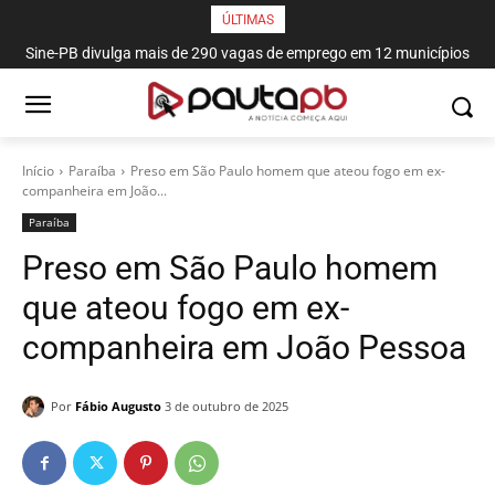
ÚLTIMAS
Sine-PB divulga mais de 290 vagas de emprego em 12 municípios
paraibanos
Início
Paraí­ba
Preso em São Paulo homem que ateou fogo em ex-
companheira em João...
Paraí­ba
Preso em São Paulo homem
que ateou fogo em ex-
companheira em João Pessoa
Por
Fábio Augusto
3 de outubro de 2025