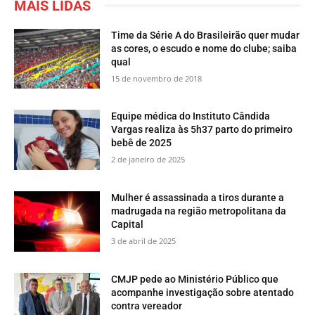
MAIS LIDAS
Time da Série A do Brasileirão quer mudar
as cores, o escudo e nome do clube; saiba
qual
15 de novembro de 2018
Equipe médica do Instituto Cândida
Vargas realiza às 5h37 parto do primeiro
bebê de 2025
2 de janeiro de 2025
Mulher é assassinada a tiros durante a
madrugada na região metropolitana da
Capital
3 de abril de 2025
CMJP pede ao Ministério Público que
acompanhe investigação sobre atentado
contra vereador