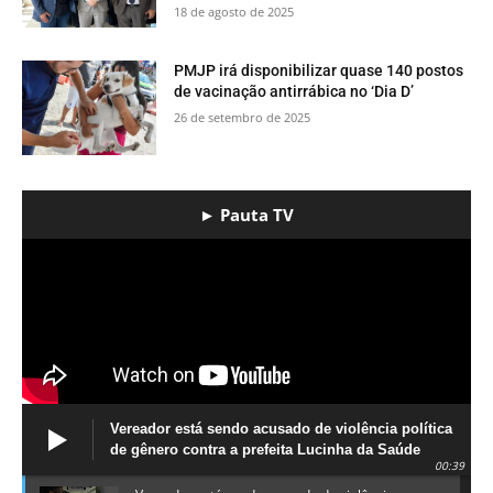
18 de agosto de 2025
PMJP irá disponibilizar quase 140 postos
de vacinação antirrábica no ‘Dia D’
26 de setembro de 2025
► Pauta TV
Vereador está sendo acusado de violência política
de gênero contra a prefeita Lucinha da Saúde
00:39