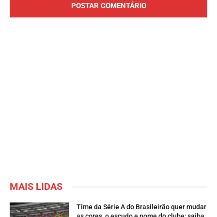
MAIS LIDAS
Time da Série A do Brasileirão quer mudar
as cores, o escudo e nome do clube; saiba