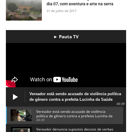
dia 07, com aventura e arte na serra
31 de julho de 2017
► Pauta TV
Vereador está sendo acusado de violência política
de gênero contra a prefeita Lucinha da Saúde
00:39
Vereador está sendo acusado de violência
política de gênero contra a prefeita Lucinha da
Saúde
00:39
Vereador denuncia supostos desvios de verbas