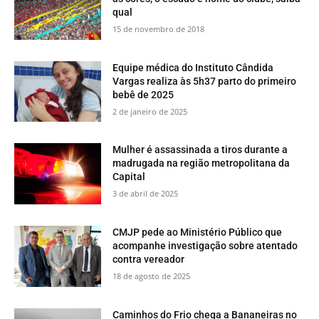
qual
15 de novembro de 2018
Equipe médica do Instituto Cândida
Vargas realiza às 5h37 parto do primeiro
bebê de 2025
2 de janeiro de 2025
Mulher é assassinada a tiros durante a
madrugada na região metropolitana da
Capital
3 de abril de 2025
CMJP pede ao Ministério Público que
acompanhe investigação sobre atentado
contra vereador
18 de agosto de 2025
​Caminhos do Frio chega a Bananeiras no