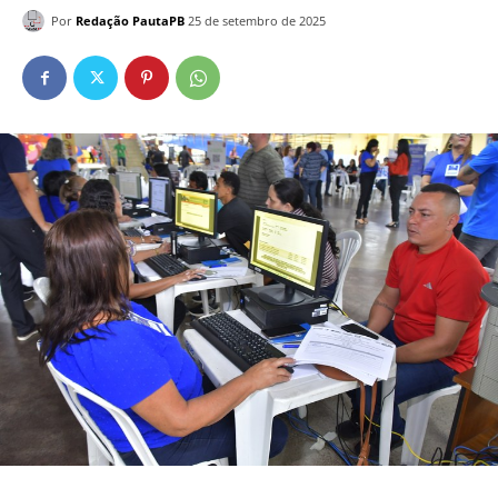
Por
Redação PautaPB
25 de setembro de 2025