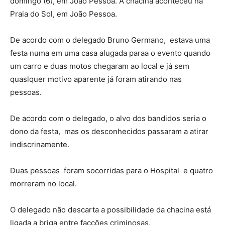
domingo (6), em João Pessoa. A chacina aconteceu na
Praia do Sol, em João Pessoa.
De acordo com o delegado Bruno Germano, estava uma
festa numa em uma casa alugada paraa o evento quando
um carro e duas motos chegaram ao local e já sem
quaslquer motivo aparente já foram atirando nas
pessoas.
De acordo com o delegado, o alvo dos bandidos seria o
dono da festa, mas os desconhecidos passaram a atirar
indiscrinamente.
Duas pessoas foram socorridas para o Hospital e quatro
morreram no local.
O delegado não descarta a possibilidade da chacina está
ligada a briga entre facções criminosas.