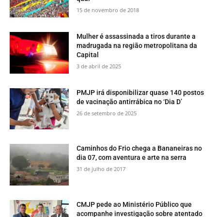
15 de novembro de 2018
Mulher é assassinada a tiros durante a
madrugada na região metropolitana da
Capital
3 de abril de 2025
PMJP irá disponibilizar quase 140 postos
de vacinação antirrábica no ‘Dia D’
26 de setembro de 2025
​Caminhos do Frio chega a Bananeiras no
dia 07, com aventura e arte na serra
31 de julho de 2017
CMJP pede ao Ministério Público que
acompanhe investigação sobre atentado