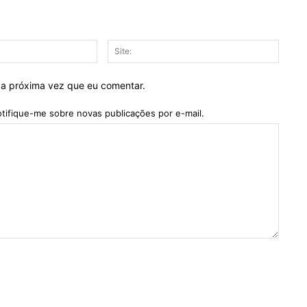
E-
Site:
mail:*
 a próxima vez que eu comentar.
tifique-me sobre novas publicações por e-mail.