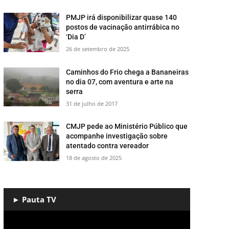
PMJP irá disponibilizar quase 140
postos de vacinação antirrábica no
‘Dia D’
26 de setembro de 2025
​Caminhos do Frio chega a Bananeiras
no dia 07, com aventura e arte na
serra
31 de julho de 2017
CMJP pede ao Ministério Público que
acompanhe investigação sobre
atentado contra vereador
18 de agosto de 2025
► Pauta TV