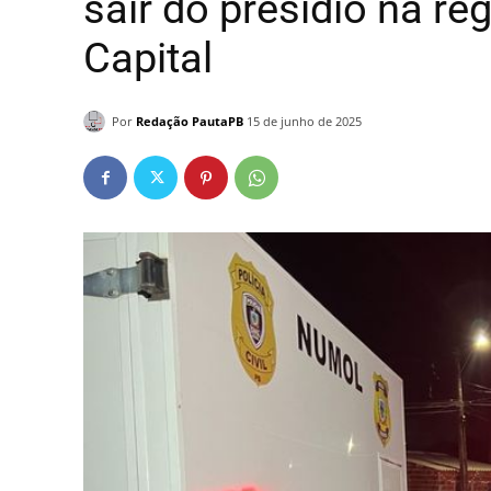
sair do presídio na re
Capital
Por
Redação PautaPB
15 de junho de 2025