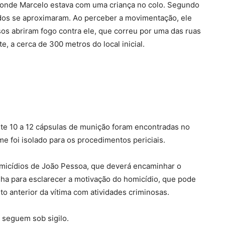
, onde Marcelo estava com uma criança no colo. Segundo
os se aproximaram. Ao perceber a movimentação, ele
sos abriram fogo contra ele, que correu por uma das ruas
, a cerca de 300 metros do local inicial.
te 10 a 12 cápsulas de munição foram encontradas no
ime foi isolado para os procedimentos periciais.
omicídios de João Pessoa, que deverá encaminhar o
balha para esclarecer a motivação do homicídio, que pode
to anterior da vítima com atividades criminosas.
 seguem sob sigilo.