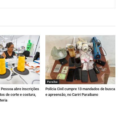
Paraí­ba
o Pessoa abre inscrições
Polícia Civil cumpre 13 mandados de busca
tos de corte e costura,
e apreensão, no Cariri Paraibano
teria