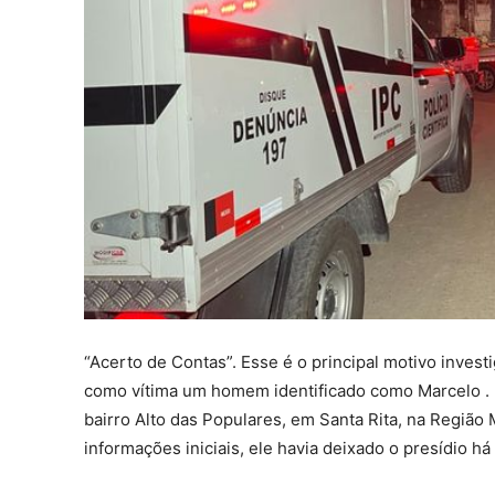
“Acerto de Contas”. Esse é o principal motivo invest
como vítima um homem identificado como Marcelo . Ele
bairro Alto das Populares, em Santa Rita, na Regiã
informações iniciais, ele havia deixado o presídio há