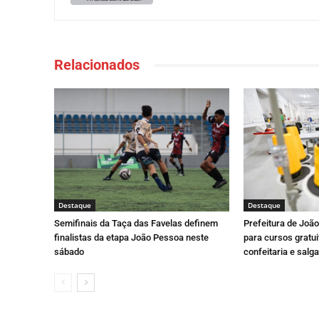
Relacionados
Destaque
Destaque
Semifinais da Taça das Favelas definem
Prefeitura de Joã
finalistas da etapa João Pessoa neste
para cursos gratui
sábado
confeitaria e salga