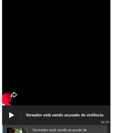
Vereador está sendo acusado de violência
política de gênero contra a prefeita Lucinha
00:39
da Saúde
Vereador está sendo acusado de