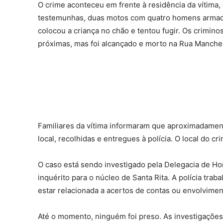
O crime aconteceu em frente à residência da vítima
testemunhas, duas motos com quatro homens armad
colocou a criança no chão e tentou fugir. Os crimino
próximas, mas foi alcançado e morto na Rua Manchete
Familiares da vítima informaram que aproximadamen
local, recolhidas e entregues à polícia. O local do cr
O caso está sendo investigado pela Delegacia de H
inquérito para o núcleo de Santa Rita. A polícia tra
estar relacionada a acertos de contas ou envolvimen
Até o momento, ninguém foi preso. As investigações