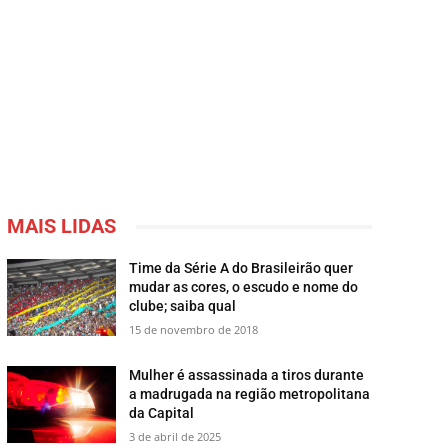
MAIS LIDAS
Time da Série A do Brasileirão quer
mudar as cores, o escudo e nome do
clube; saiba qual
15 de novembro de 2018
Mulher é assassinada a tiros durante
a madrugada na região metropolitana
da Capital
3 de abril de 2025