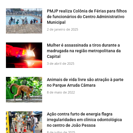
PMJP realiza Colônia de Férias para filhos
de funcionários do Centro Administrativo
Municipal
2 de janeiro de 2025
Mulher é assassinada a tiros durante a
madrugada na região metropolitana da
Capital
3 de abril de 2025
​Animais de vida livre são atração à parte
no Parque Arruda Câmara
8 de maio de 2022
Ação contra furto de energia flagra
irregularidades em clínica odontológica
no centro de João Pessoa
8 de julho de 2025