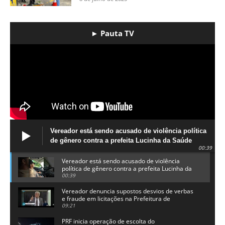
► Pauta TV
Vereador está sendo acusado de violência política
de gênero contra a prefeita Lucinha da Saúde
00:39
Vereador está sendo acusado de violência
política de gênero contra a prefeita Lucinha da
Saúde
00:39
Vereador denuncia supostos desvios de verbas
e fraude em licitações na Prefeitura de
Alhandra
09:21
PRF inicia operação de escolta do