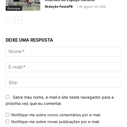
Redação PautaPB
-
7 de agosto de 2026
Destaque
DEIXE UMA RESPOSTA
No
E-
mai
Sit
Salve meu nome, e-mail e site neste navegador para a
próxima vez que eu comentar.
Notifique-me sobre novos comentários por e-mail.
Notifique-me sobre novas publicações por e-mail.