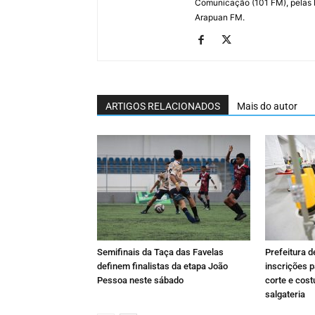
Comunicação (101 FM), pelas
Arapuan FM.
ARTIGOS RELACIONADOS
Mais do autor
Semifinais da Taça das Favelas
Prefeitura 
definem finalistas da etapa João
inscrições p
Pessoa neste sábado
corte e cost
salgateria