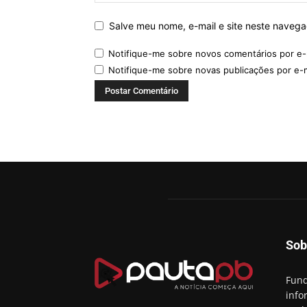
Salve meu nome, e-mail e site neste naveg
Notifique-me sobre novos comentários por e-
Notifique-me sobre novas publicações por e-m
Sob
Fund
info