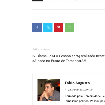
Artigo anterior
IV Clama JoÃ£o Pessoa serÃ¡ realizado neste
sÃ¡bado no Busto de TamandarÃ©
Fábio Augusto
https://pautapb.com.br
Formado pela Universidade Fe
jornalismo político. Passou pe