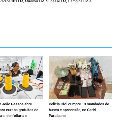
 Rádios 101 FM, Miramar FM, Sucesso FM, Campina FM e
de João Pessoa abre
Polícia Civil cumpre 13 mandados de
ara cursos gratuitos de
busca e apreensão, no Cariri
ura, confeitaria e
Paraibano