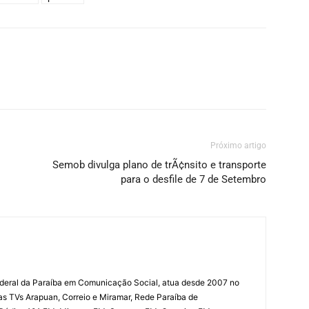
Próximo artigo
Semob divulga plano de trÃ¢nsito e transporte
para o desfile de 7 de Setembro
deral da Paraíba em Comunicação Social, atua desde 2007 no
las TVs Arapuan, Correio e Miramar, Rede Paraíba de