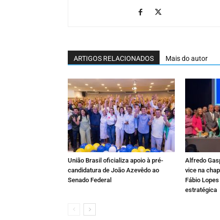
ARTIGOS RELACIONADOS
Mais do autor
União Brasil oficializa apoio à pré-
Alfredo Gas
candidatura de João Azevêdo ao
vice na chap
Senado Federal
Fábio Lopes
estratégica