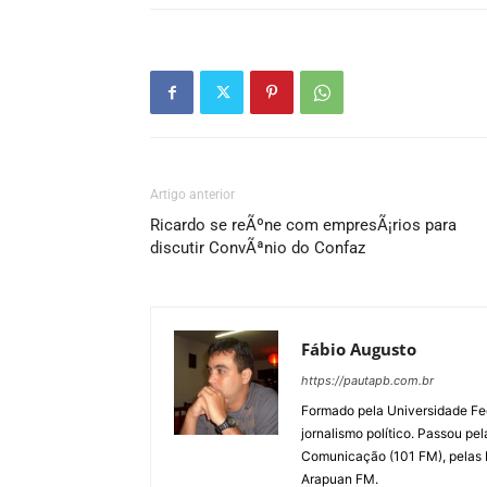
Artigo anterior
Ricardo se reÃºne com empresÃ¡rios para
discutir ConvÃªnio do Confaz
Fábio Augusto
https://pautapb.com.br
Formado pela Universidade Fe
jornalismo político. Passou pe
Comunicação (101 FM), pelas
Arapuan FM.