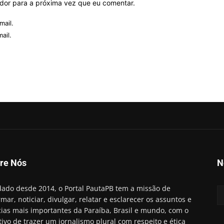
ador para a próxima vez que eu comentar.
mail.
ail.
re Nós
N
ado desde 2014, o Portal PautaPB tem a missão de
rmar, noticiar, divulgar, relatar e esclarecer os assuntos e
cias mais importantes da Paraíba, Brasil e mundo, com o
tivo de trazer um jornalismo plural com respeito e ética