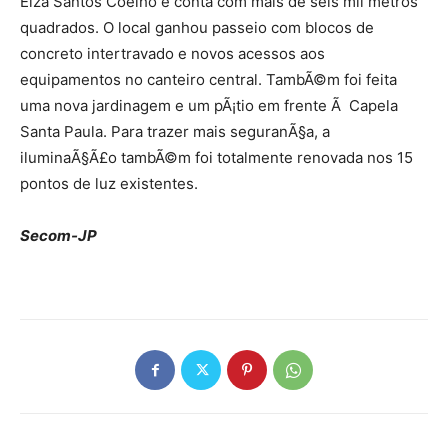
Elza Santos Coelho e conta com mais de seis mil metros
quadrados. O local ganhou passeio com blocos de
concreto intertravado e novos acessos aos
equipamentos no canteiro central. TambÃ©m foi feita
uma nova jardinagem e um pÃ¡tio em frente Ã Capela
Santa Paula. Para trazer mais seguranÃ§a, a
iluminaÃ§Ã£o tambÃ©m foi totalmente renovada nos 15
pontos de luz existentes.
Secom-JP