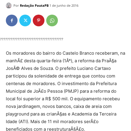
Por
Redação PautaPB
1 de junho de 2016
????????????????????????????????????
Os moradores do bairro do Castelo Branco receberam, na
manhÃ£ desta quarta-feira (1Âº), a reforma da PraÃ§a
JosÃ© Alves de Souza. O prefeito Luciano Cartaxo
participou da solenidade de entrega que contou com
centenas de moradores. O investimento da Prefeitura
Municipal de JoÃ£o Pessoa (PMJP) para a reforma do
local foi superior a R$ 500 mil. O equipamento recebeu
nova jardinagem, novos bancos, caixa de areia com
playground para as crianÃ§as e Academia da Terceira
Idade (ATI). Mais de 11 mil moradores serÃ£o
beneficiados com a reestruturaÃ§Ã£o.