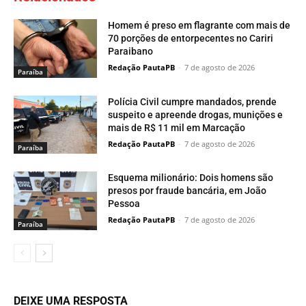
Homem é preso em flagrante com mais de
70 porções de entorpecentes no Cariri
Paraibano
Redação PautaPB
-
7 de agosto de 2026
Paraí­ba
Polícia Civil cumpre mandados, prende
suspeito e apreende drogas, munições e
mais de R$ 11 mil em Marcação
Redação PautaPB
-
7 de agosto de 2026
Paraí­ba
Esquema milionário: Dois homens são
presos por fraude bancária, em João
Pessoa
Redação PautaPB
-
7 de agosto de 2026
Paraí­ba
DEIXE UMA RESPOSTA