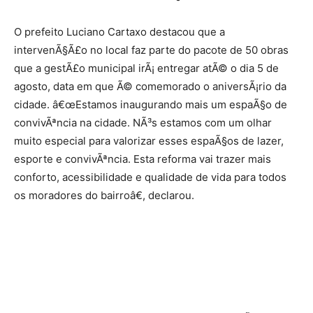
O prefeito Luciano Cartaxo destacou que a
intervenÃ§Ã£o no local faz parte do pacote de 50 obras
que a gestÃ£o municipal irÃ¡ entregar atÃ© o dia 5 de
agosto, data em que Ã© comemorado o aniversÃ¡rio da
cidade. â€œEstamos inaugurando mais um espaÃ§o de
convivÃªncia na cidade. NÃ³s estamos com um olhar
muito especial para valorizar esses espaÃ§os de lazer,
esporte e convivÃªncia. Esta reforma vai trazer mais
conforto, acessibilidade e qualidade de vida para todos
os moradores do bairroâ€, declarou.