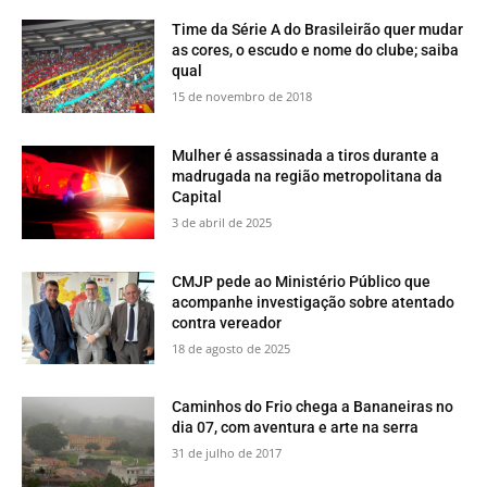
Time da Série A do Brasileirão quer mudar
as cores, o escudo e nome do clube; saiba
qual
15 de novembro de 2018
Mulher é assassinada a tiros durante a
madrugada na região metropolitana da
Capital
3 de abril de 2025
CMJP pede ao Ministério Público que
acompanhe investigação sobre atentado
contra vereador
18 de agosto de 2025
​Caminhos do Frio chega a Bananeiras no
dia 07, com aventura e arte na serra
31 de julho de 2017