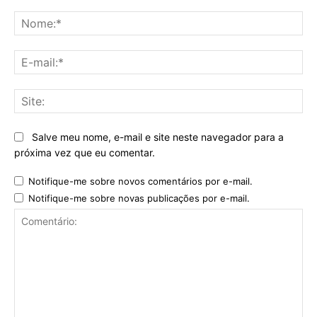
No
E-
mai
Sit
Salve meu nome, e-mail e site neste navegador para a
próxima vez que eu comentar.
Notifique-me sobre novos comentários por e-mail.
Notifique-me sobre novas publicações por e-mail.