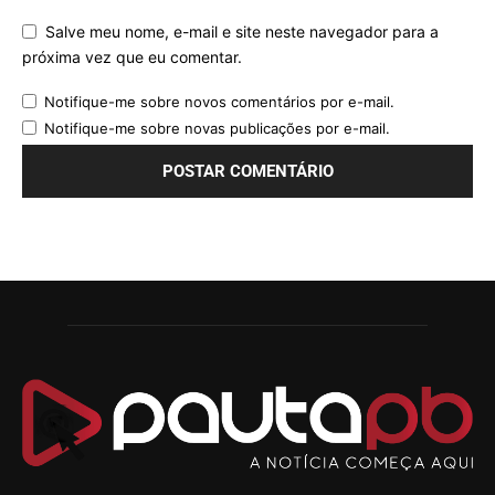
Salve meu nome, e-mail e site neste navegador para a
próxima vez que eu comentar.
Notifique-me sobre novos comentários por e-mail.
Notifique-me sobre novas publicações por e-mail.