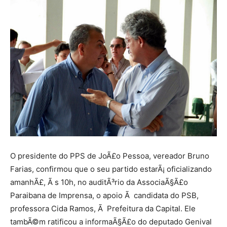
O presidente do PPS de JoÃ£o Pessoa, vereador Bruno
Farias, confirmou que o seu partido estarÃ¡ oficializando
amanhÃ£, Ã s 10h, no auditÃ³rio da AssociaÃ§Ã£o
Paraibana de Imprensa, o apoio Ã candidata do PSB,
professora Cida Ramos, Ã Prefeitura da Capital. Ele
tambÃ©m ratificou a informaÃ§Ã£o do deputado Genival