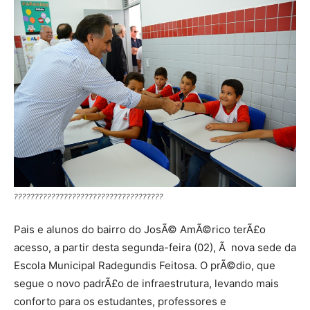
????????????????????????????????????
Pais e alunos do bairro do JosÃ© AmÃ©rico terÃ£o
acesso, a partir desta segunda-feira (02), Ã nova sede da
Escola Municipal Radegundis Feitosa. O prÃ©dio, que
segue o novo padrÃ£o de infraestrutura, levando mais
conforto para os estudantes, professores e