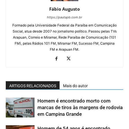
Fábio Augusto
https://pautapb.com.br
Formado pela Universidade Federal da Paraíba em Comunicação
Social, atua desde 2007 no jornalismo político. Passou pelas TVs
Arapuan, Correio e Miramar, Rede Paraíba de Comunicação (101
FM), pelas Rádios 101 FM, Miramar FM, Sucesso FM, Campina
FM e Arapuan FM.
ARTIGOS RELACIONADOS
Mais do autor
Homem é encontrado morto com
marcas de tiros às margens de rodovia
em Campina Grande
Homem de 54 anos é encontrado