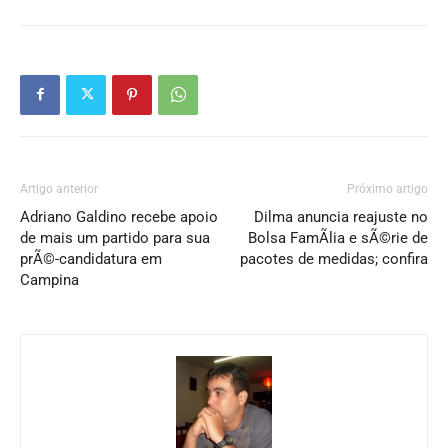
Artigo anterior
Próximo artigo
Adriano Galdino recebe apoio
Dilma anuncia reajuste no
de mais um partido para sua
Bolsa FamÃ­lia e sÃ©rie de
prÃ©-candidatura em
pacotes de medidas; confira
Campina