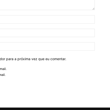
ador para a próxima vez que eu comentar.
mail.
ail.