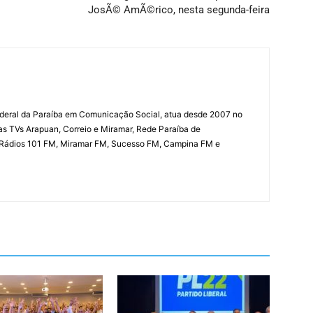
JosÃ© AmÃ©rico, nesta segunda-feira
deral da Paraíba em Comunicação Social, atua desde 2007 no
las TVs Arapuan, Correio e Miramar, Rede Paraíba de
 Rádios 101 FM, Miramar FM, Sucesso FM, Campina FM e