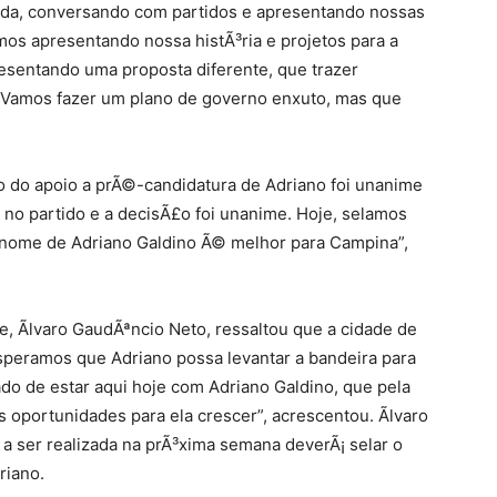
da, conversando com partidos e apresentando nossas
mos apresentando nossa histÃ³ria e projetos para a
esentando uma proposta diferente, que trazer
 Vamos fazer um plano de governo enxuto, mas que
o do apoio a prÃ©-candidatura de Adriano foi unanime
no partido e a decisÃ£o foi unanime. Hoje, selamos
 nome de Adriano Galdino Ã© melhor para Campina”,
 Ãlvaro GaudÃªncio Neto, ressaltou que a cidade de
peramos que Adriano possa levantar a bandeira para
do de estar aqui hoje com Adriano Galdino, que pela
 oportunidades para ela crescer”, acrescentou. Ãlvaro
 ser realizada na prÃ³xima semana deverÃ¡ selar o
riano.