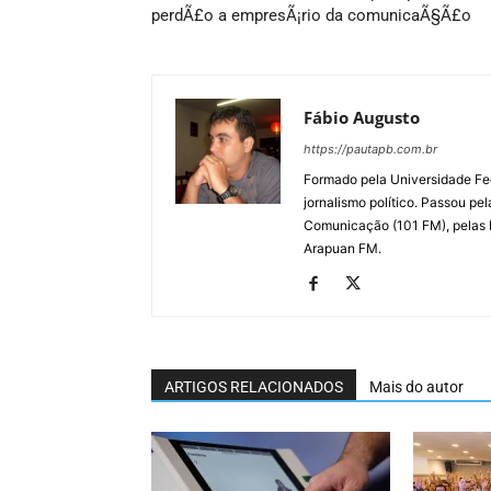
perdÃ£o a empresÃ¡rio da comunicaÃ§Ã£o
Fábio Augusto
https://pautapb.com.br
Formado pela Universidade Fe
jornalismo político. Passou pe
Comunicação (101 FM), pelas
Arapuan FM.
ARTIGOS RELACIONADOS
Mais do autor