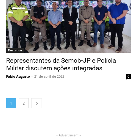
Destaque
Representantes da Semob-JP e Polícia
Militar discutem ações integradas
Fábio Augusto
-
21 de abril de 2022
0
1
2
- Advertisment -