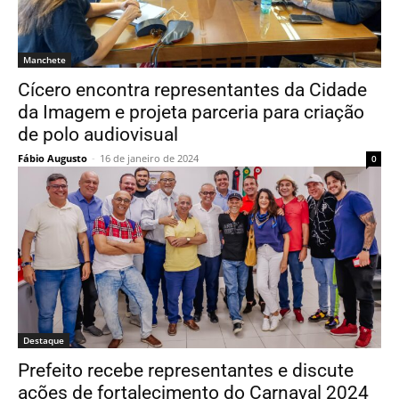
Manchete
Cícero encontra representantes da Cidade
da Imagem e projeta parceria para criação
de polo audiovisual
Fábio Augusto
-
16 de janeiro de 2024
0
Destaque
Prefeito recebe representantes e discute
ações de fortalecimento do Carnaval 2024