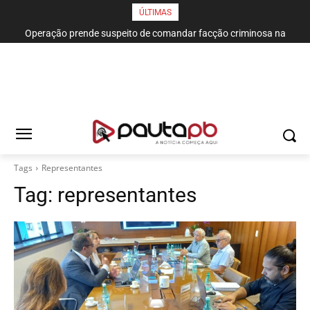
ÚLTIMAS
Operação prende suspeito de comandar facção criminosa na
região metropolitana da Capital
Tags
Representantes
Tag:
representantes