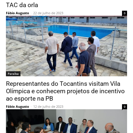
TAC da orla
Fábio Augusto
-
22 de julho de 2023
0
Paraí­ba
Representantes do Tocantins visitam Vila
Olímpica e conhecem projetos de incentivo
ao esporte na PB
Fábio Augusto
-
12 de julho de 2023
0