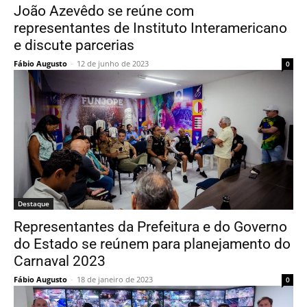
João Azevêdo se reúne com
representantes de Instituto Interamericano
e discute parcerias
Fábio Augusto
-
12 de junho de 2023
0
Destaque
Representantes da Prefeitura e do Governo
do Estado se reúnem para planejamento do
Carnaval 2023
Fábio Augusto
-
18 de janeiro de 2023
0