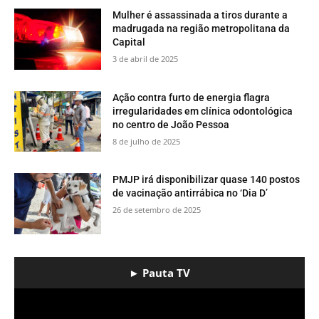
Mulher é assassinada a tiros durante a
madrugada na região metropolitana da
Capital
3 de abril de 2025
Ação contra furto de energia flagra
irregularidades em clínica odontológica
no centro de João Pessoa
8 de julho de 2025
PMJP irá disponibilizar quase 140 postos
de vacinação antirrábica no ‘Dia D’
26 de setembro de 2025
► Pauta TV