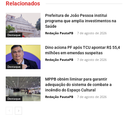
Relacionados
Prefeitura de João Pessoa institui
programa que amplia investimentos na
Saúde
Redação PautaPB
-
7 de agosto de 2026
Destaque
Dino aciona PF após TCU apontar R$ 55,4
milhões em emendas suspeitas
Redação PautaPB
-
7 de agosto de 2026
Destaque
MPPB obtém liminar para garantir
adequação do sistema de combate a
incêndio do Espaço Cultural
Redação PautaPB
-
7 de agosto de 2026
Destaque