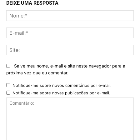
DEIXE UMA RESPOSTA
No
E-
mai
Sit
Salve meu nome, e-mail e site neste navegador para a
próxima vez que eu comentar.
Notifique-me sobre novos comentários por e-mail.
Notifique-me sobre novas publicações por e-mail.