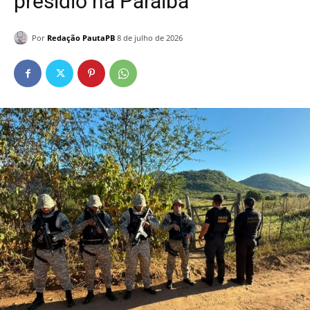
presídio na Paraíba
Por
Redação PautaPB
8 de julho de 2026