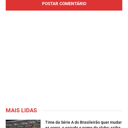
MAIS LIDAS
Time da Série A do Brasileirão quer mudar
as cores, o escudo e nome do clube; saiba