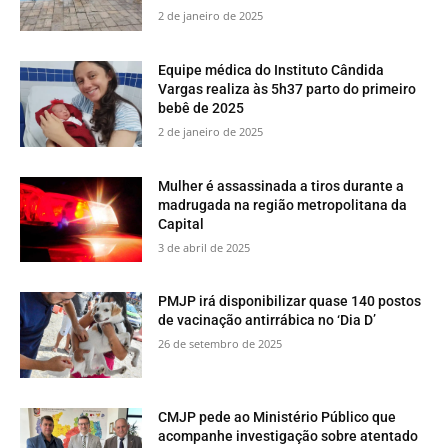
2 de janeiro de 2025
Equipe médica do Instituto Cândida
Vargas realiza às 5h37 parto do primeiro
bebê de 2025
2 de janeiro de 2025
Mulher é assassinada a tiros durante a
madrugada na região metropolitana da
Capital
3 de abril de 2025
PMJP irá disponibilizar quase 140 postos
de vacinação antirrábica no ‘Dia D’
26 de setembro de 2025
CMJP pede ao Ministério Público que
acompanhe investigação sobre atentado