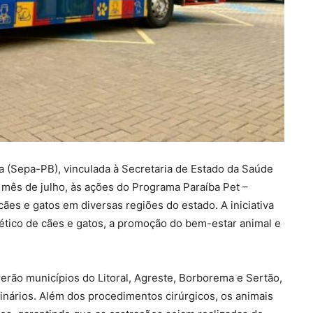
a (Sepa-PB), vinculada à Secretaria de Estado da Saúde
 mês de julho, às ações do Programa Paraíba Pet –
ães e gatos em diversas regiões do estado. A iniciativa
 ético de cães e gatos, a promoção do bem-estar animal e
erão municípios do Litoral, Agreste, Borborema e Sertão,
rinários. Além dos procedimentos cirúrgicos, os animais