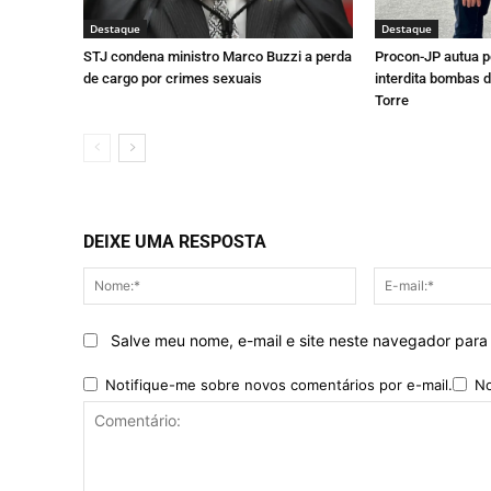
Destaque
Destaque
STJ condena ministro Marco Buzzi a perda
Procon-JP autua p
de cargo por crimes sexuais
interdita bombas d
Torre
DEIXE UMA RESPOSTA
Nome:*
Salve meu nome, e-mail e site neste navegador para
Notifique-me sobre novos comentários por e-mail.
No