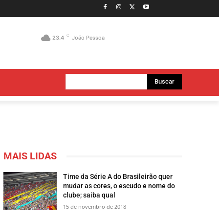
C
23.4
João Pessoa
Buscar
MAIS LIDAS
Time da Série A do Brasileirão quer
mudar as cores, o escudo e nome do
clube; saiba qual
15 de novembro de 2018