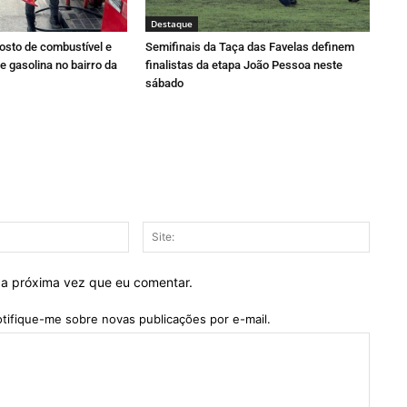
Destaque
osto de combustível e
Semifinais da Taça das Favelas definem
e gasolina no bairro da
finalistas da etapa João Pessoa neste
sábado
E-
Site:
mail:*
 a próxima vez que eu comentar.
tifique-me sobre novas publicações por e-mail.