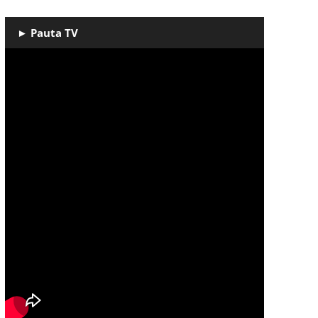
► Pauta TV