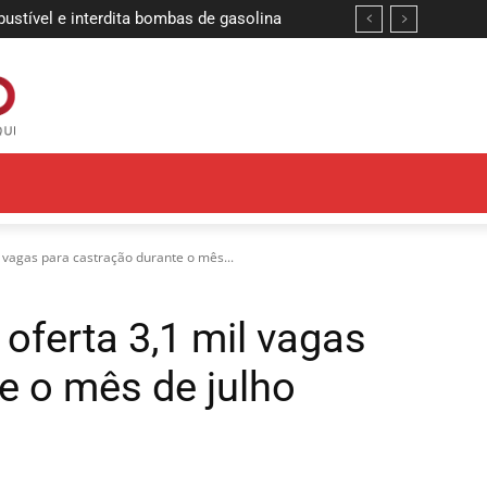
ível e interdita bombas de gasolina
 definem finalistas da etapa João
 vagas para castração durante o mês...
oferta 3,1 mil vagas
e o mês de julho