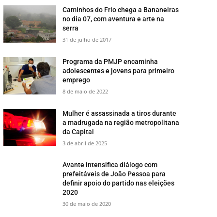
​Caminhos do Frio chega a Bananeiras
no dia 07, com aventura e arte na
serra
31 de julho de 2017
​Programa da PMJP encaminha
adolescentes e jovens para primeiro
emprego
8 de maio de 2022
Mulher é assassinada a tiros durante
a madrugada na região metropolitana
da Capital
3 de abril de 2025
Avante intensifica diálogo com
prefeitáveis de João Pessoa para
definir apoio do partido nas eleições
2020
30 de maio de 2020