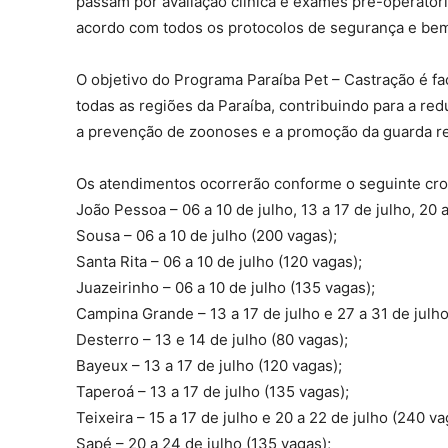
passam por avaliação clínica e exames pré-operatóri
acordo com todos os protocolos de segurança e bem
O objetivo do Programa Paraíba Pet – Castração é fac
todas as regiões da Paraíba, contribuindo para a r
a prevenção de zoonoses e a promoção da guarda r
Os atendimentos ocorrerão conforme o seguinte cr
João Pessoa – 06 a 10 de julho, 13 a 17 de julho, 20 
Sousa – 06 a 10 de julho (200 vagas);
Santa Rita – 06 a 10 de julho (120 vagas);
Juazeirinho – 06 a 10 de julho (135 vagas);
Campina Grande – 13 a 17 de julho e 27 a 31 de julh
Desterro – 13 e 14 de julho (80 vagas);
Bayeux – 13 a 17 de julho (120 vagas);
Taperoá – 13 a 17 de julho (135 vagas);
Teixeira – 15 a 17 de julho e 20 a 22 de julho (240 va
Sapé – 20 a 24 de julho (135 vagas);