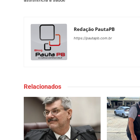
assistência à saúde
Redação PautaPB
https://pautapb.com.br
Relacionados