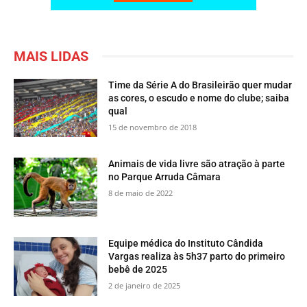
MAIS LIDAS
Time da Série A do Brasileirão quer mudar
as cores, o escudo e nome do clube; saiba
qual
15 de novembro de 2018
​Animais de vida livre são atração à parte
no Parque Arruda Câmara
8 de maio de 2022
Equipe médica do Instituto Cândida
Vargas realiza às 5h37 parto do primeiro
bebê de 2025
2 de janeiro de 2025