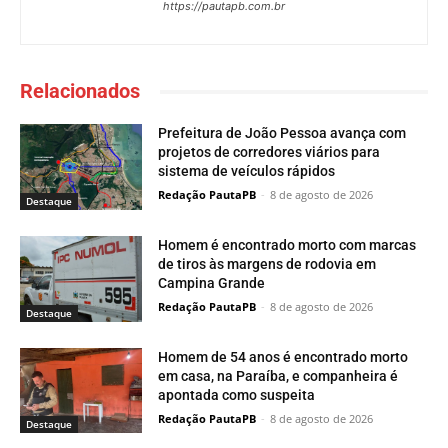
https://pautapb.com.br
Relacionados
Prefeitura de João Pessoa avança com
projetos de corredores viários para
sistema de veículos rápidos
Redação PautaPB
-
8 de agosto de 2026
Destaque
Homem é encontrado morto com marcas
de tiros às margens de rodovia em
Campina Grande
Redação PautaPB
-
8 de agosto de 2026
Destaque
Homem de 54 anos é encontrado morto
em casa, na Paraíba, e companheira é
apontada como suspeita
Redação PautaPB
-
8 de agosto de 2026
Destaque