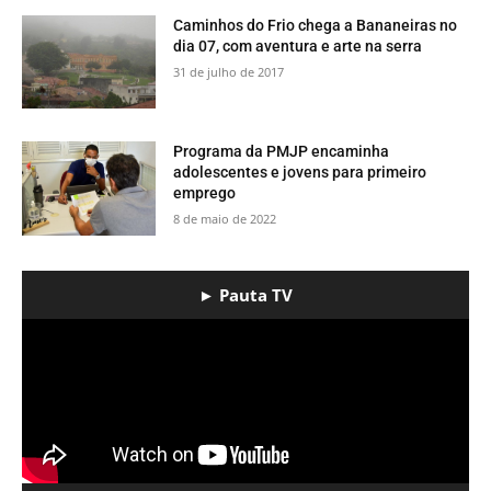
​Caminhos do Frio chega a Bananeiras no
dia 07, com aventura e arte na serra
31 de julho de 2017
​Programa da PMJP encaminha
adolescentes e jovens para primeiro
emprego
8 de maio de 2022
► Pauta TV