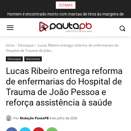
ÚLTIMAS
Homem é encontrado morto com marcas de tiros às margens de
rodovia em Campina Grande
Início
Destaque
Lucas Ribeiro entrega reforma de enfermarias do
Hospital de Trauma de João...
Destaque
Manchete
Lucas Ribeiro entrega reforma
de enfermarias do Hospital de
Trauma de João Pessoa e
reforça assistência à saúde
Por
Redação PautaPB
4 de julho de 2026