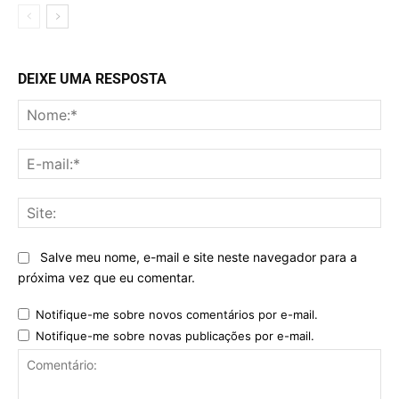
DEIXE UMA RESPOSTA
No
E-
mai
Sit
Salve meu nome, e-mail e site neste navegador para a
próxima vez que eu comentar.
Notifique-me sobre novos comentários por e-mail.
Notifique-me sobre novas publicações por e-mail.