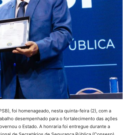
SB), foi homenageado, nesta quinta-feira (2), com a
rabalho desempenhado para o fortalecimento das ações
vernou o Estado. A honraria foi entregue durante a
ional de Secretários de Segurança Pública (Consesp),