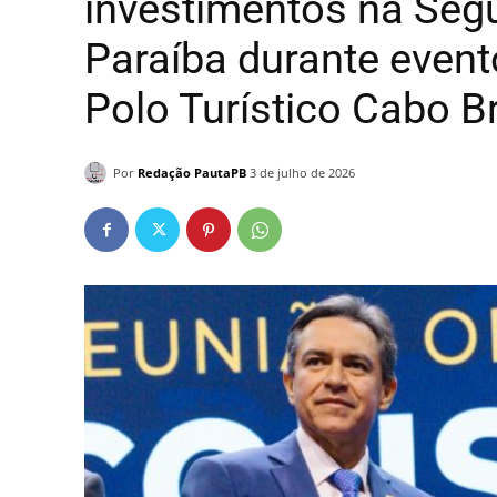
investimentos na Seg
Paraíba durante event
Polo Turístico Cabo B
Por
Redação PautaPB
3 de julho de 2026