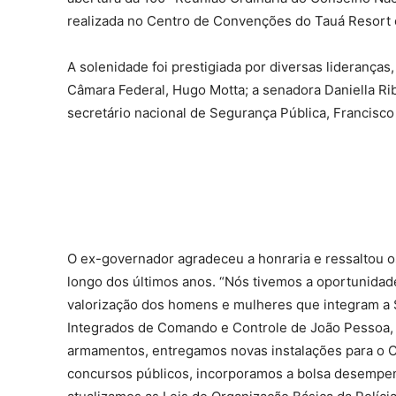
realizada no Centro de Convenções do Tauá Resort
A solenidade foi prestigiada por diversas lideranças
Câmara Federal, Hugo Motta; a senadora Daniella Rib
secretário nacional de Segurança Pública, Francisco
O ex-governador agradeceu a honraria e ressaltou 
longo dos últimos anos. “Nós tivemos a oportunidade
valorização dos homens e mulheres que integram a 
Integrados de Comando e Controle de João Pessoa,
armamentos, entregamos novas instalações para o Cor
concursos públicos, incorporamos a bolsa desempen