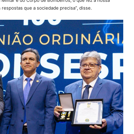
a Militar e do Corpo de Bombeiros, o que fez a nossa
 respostas que a sociedade precisa”, disse.