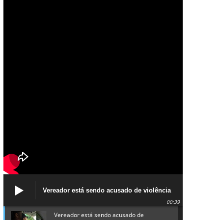
Vereador está sendo acusado de violência
política de gênero contra a prefeita Lucinha
00:39
da Saúde
Vereador está sendo acusado de