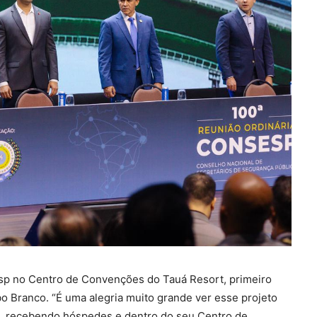
sp no Centro de Convenções do Tauá Resort, primeiro
 Branco. “É uma alegria muito grande ver esse projeto
as, recebendo hóspedes e dentro do seu Centro de