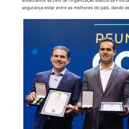
atualizamos as Leis de Organização Básica da Políci
segurança estar entre as melhores do país, dando as