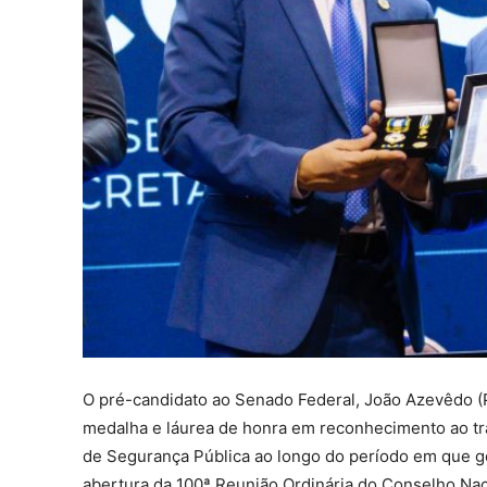
O pré-candidato ao Senado Federal, João Azevêdo (P
medalha e láurea de honra em reconhecimento ao t
de Segurança Pública ao longo do período em que go
abertura da 100ª Reunião Ordinária do Conselho Nac