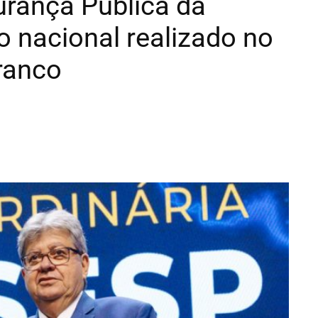
urança Pública da
o nacional realizado no
ranco