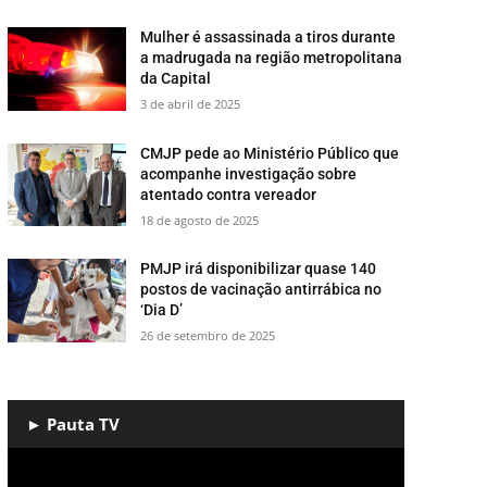
Mulher é assassinada a tiros durante
a madrugada na região metropolitana
da Capital
3 de abril de 2025
CMJP pede ao Ministério Público que
acompanhe investigação sobre
atentado contra vereador
18 de agosto de 2025
PMJP irá disponibilizar quase 140
postos de vacinação antirrábica no
‘Dia D’
26 de setembro de 2025
► Pauta TV