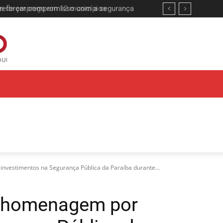
 reforçar compromisso com a segurança
vestimentos na Segurança Pública da Paraíba durante...
e homenagem por