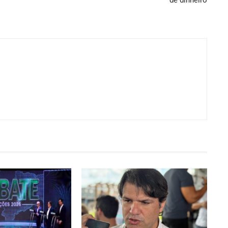
de dinheiro