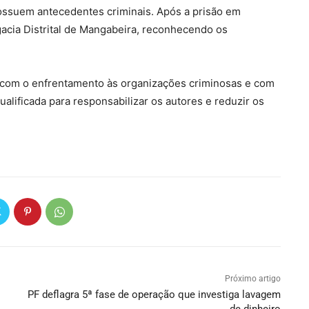
ossuem antecedentes criminais. Após a prisão em
gacia Distrital de Mangabeira, reconhecendo os
o com o enfrentamento às organizações criminosas e com
alificada para responsabilizar os autores e reduzir os
Próximo artigo
PF deflagra 5ª fase de operação que investiga lavagem