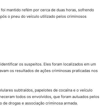
 foi mantido refém por cerca de duas horas, sofrendo
após o pneu do veículo utilizado pelos criminosos
 identificar os suspeitos. Eles foram localizados em um
avam os resultados de ações criminosas praticadas nos
ulares subtraídos, papelotes de cocaína e o veículo
nheceram todos os envolvidos, que foram autuados pelos
ico de drogas e associação criminosa armada.