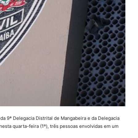
a da 9ª Delegacia Distrital de Mangabeira e da Delegacia
esta quarta-feira (1º), três pessoas envolvidas em um