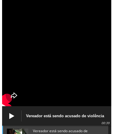
Vereador está sendo acusado de violência
política de gênero contra a prefeita Lucinha
00:39
da Saúde
Vereador está sendo acusado de