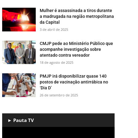
Mulher é assassinada a tiros durante
a madrugada na região metropolitana
da Capital
3 de abril de 2025
CMJP pede ao Ministério Público que
acompanhe investigação sobre
atentado contra vereador
18 de agosto de 2025
PMJP irá disponibilizar quase 140
postos de vacinação antirrábica no
‘Dia D’
26 de setembro de 2025
► Pauta TV