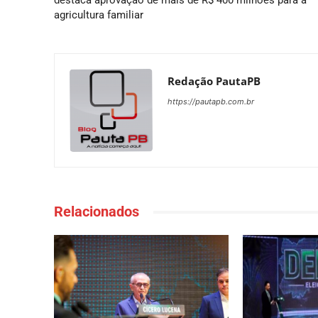
destaca aprovação de mais de R$ 400 milhões para a
agricultura familiar
Redação PautaPB
https://pautapb.com.br
Relacionados