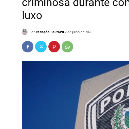
criminosa durante c
luxo
Por
Redação PautaPB
2 de julho de 2026