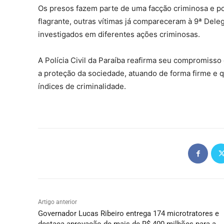
Os presos fazem parte de uma facção criminosa e p
flagrante, outras vítimas já compareceram à 9ª Dele
investigados em diferentes ações criminosas.
A Polícia Civil da Paraíba reafirma seu compromiss
a proteção da sociedade, atuando de forma firme e qu
índices de criminalidade.
Artigo anterior
Governador Lucas Ribeiro entrega 174 microtratores e