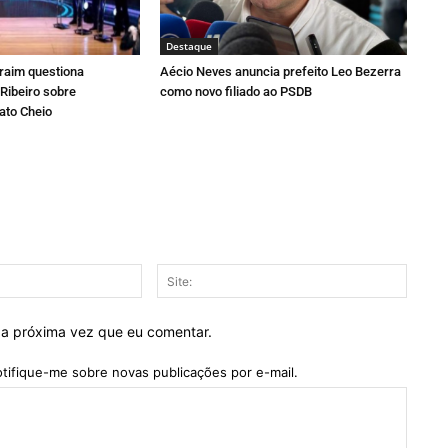
Destaque
fraim questiona
Aécio Neves anuncia prefeito Leo Bezerra
Ribeiro sobre
como novo filiado ao PSDB
ato Cheio
E-
Site:
mail:*
 a próxima vez que eu comentar.
tifique-me sobre novas publicações por e-mail.