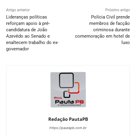
Artigo anterior
Próximo artigo
Lideranças políticas
Polícia Civil prende
reforçam apoio à pré-
membros de facção
candidatura de João
criminosa durante
Azevêdo ao Senado e
comemoração em hotel de
enaltecem trabalho do ex-
luxo
governador
Redação PautaPB
https://pautapb.com.br