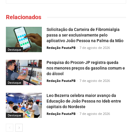
Relacionados
Solicitação da Carteira de Fibromialgia
passa a ser exclusivamente pelo
aplicativo João Pessoa na Palma da Mão
Redação PautaPB
-
7 de agosto de 2026
Destaque
Pesquisa do Procon-JP registra queda
nos menores preços da gasolina comum e
do álcool
Redação PautaPB
-
7 de agosto de 2026
Destaque
Leo Bezerra celebra maior avanço da
Educação de João Pessoa no Ideb entre
capitais do Nordeste
Redação PautaPB
-
7 de agosto de 2026
Destaque