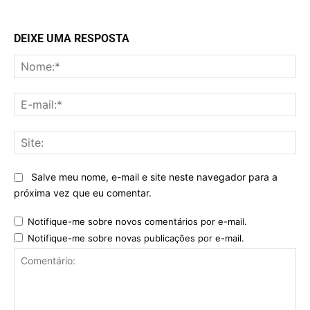
DEIXE UMA RESPOSTA
No
E-
mai
Sit
Salve meu nome, e-mail e site neste navegador para a
próxima vez que eu comentar.
Notifique-me sobre novos comentários por e-mail.
Notifique-me sobre novas publicações por e-mail.