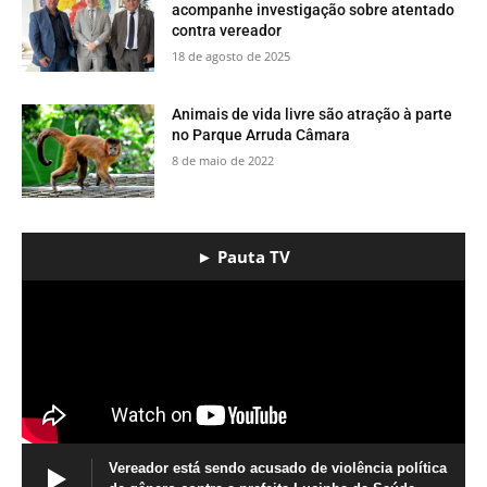
acompanhe investigação sobre atentado
contra vereador
18 de agosto de 2025
​Animais de vida livre são atração à parte
no Parque Arruda Câmara
8 de maio de 2022
► Pauta TV
Vereador está sendo acusado de violência política