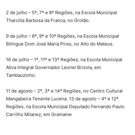
2 de julho – 5ª, 7ª e 8ª Regiões, na Escola Municipal
Tharcilla Barbosa da Franca, no Grotão.
9 de julho – 6ª, 9ª e 10ª Regiões, na Escola Municipal
Bilíngue Dom José Maria Pires, no Alto do Mateus.
16 de julho – 1ª, 11ª e 13ª Regiões, na Escola Municipal
Ativa Integral Governador Leonel Brizola, em
Tambauzinho.
11 de agosto – 2ª, 3ª e 14ª Regiões, no Centro Cultural
Mangabeira Tenente Lucena. 13 de agosto – 4ª e 12ª
Regiões, na Escola Municipal Deputado Fernando Paulo
Carrilho Milanez, em Gramame