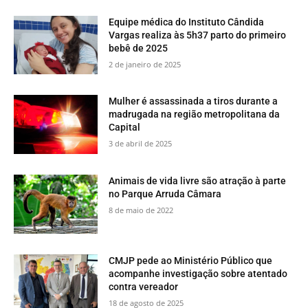
Equipe médica do Instituto Cândida
Vargas realiza às 5h37 parto do primeiro
bebê de 2025
2 de janeiro de 2025
Mulher é assassinada a tiros durante a
madrugada na região metropolitana da
Capital
3 de abril de 2025
​Animais de vida livre são atração à parte
no Parque Arruda Câmara
8 de maio de 2022
CMJP pede ao Ministério Público que
acompanhe investigação sobre atentado
contra vereador
18 de agosto de 2025