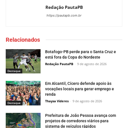
Redação PautaPB
https://pautapb.com.br
Relacionados
Botafogo-PB perde para o Santa Cruz e
está fora da Copa do Nordeste
Redação PautaPB
-
9 de agosto de 2026
Destaque
Em Alcantil, Cícero defende apoio às
vocações locais para gerar emprego e
renda
Thaysa Videres
-
9 de agosto de 2026
Destaque
Prefeitura de João Pessoa avança com
projetos de corredores viários para
sistema de veículos rápidos