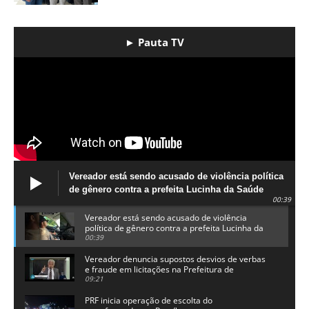
► Pauta TV
Vereador está sendo acusado de violência política
de gênero contra a prefeita Lucinha da Saúde
00:39
Vereador está sendo acusado de violência
política de gênero contra a prefeita Lucinha da
Saúde
00:39
Vereador denuncia supostos desvios de verbas
e fraude em licitações na Prefeitura de
Alhandra
09:21
PRF inicia operação de escolta do