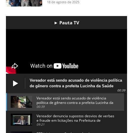
18 de agosto de 2025
► Pauta TV
Vereador está sendo acusado de violência política
de gênero contra a prefeita Lucinha da Saúde
00:39
Vereador está sendo acusado de violência
política de gênero contra a prefeita Lucinha da
Saúde
00:39
Vereador denuncia supostos desvios de verbas
e fraude em licitações na Prefeitura de
Alhandra
09:21