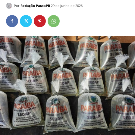
Por
Redação PautaPB
29 de junho de 2026