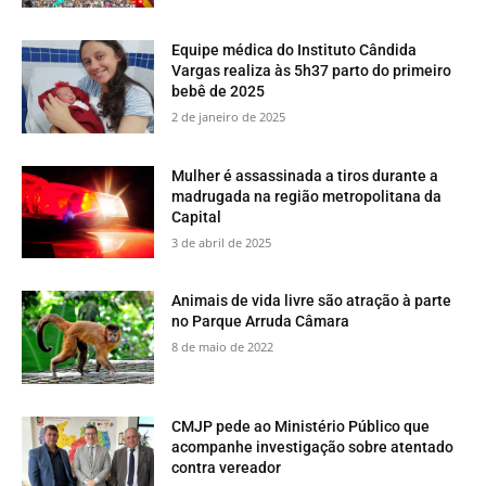
Equipe médica do Instituto Cândida
Vargas realiza às 5h37 parto do primeiro
bebê de 2025
2 de janeiro de 2025
Mulher é assassinada a tiros durante a
madrugada na região metropolitana da
Capital
3 de abril de 2025
​Animais de vida livre são atração à parte
no Parque Arruda Câmara
8 de maio de 2022
CMJP pede ao Ministério Público que
acompanhe investigação sobre atentado
contra vereador