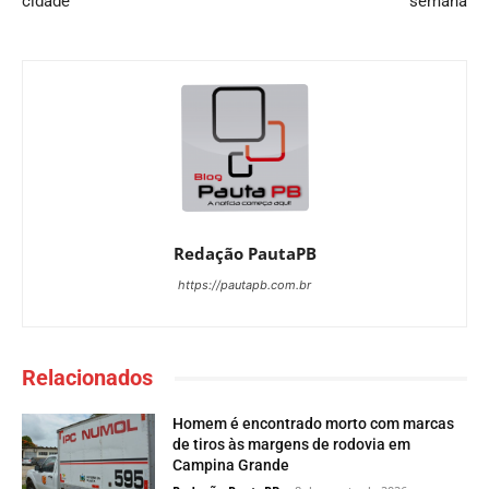
cidade
semana
Redação PautaPB
https://pautapb.com.br
Relacionados
Homem é encontrado morto com marcas
de tiros às margens de rodovia em
Campina Grande